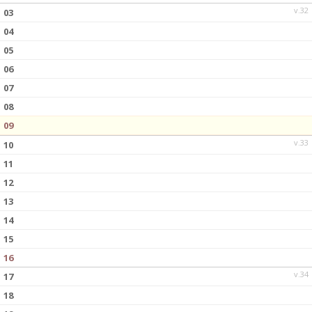
v.32
03
04
05
06
07
08
09
v.33
10
11
12
13
14
15
16
v.34
17
18