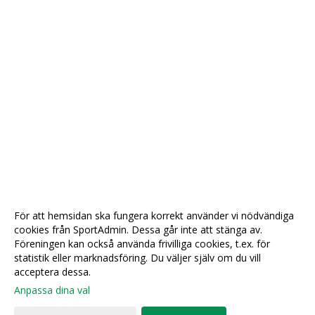
För att hemsidan ska fungera korrekt använder vi nödvändiga
cookies från SportAdmin. Dessa går inte att stänga av.
Föreningen kan också använda frivilliga cookies, t.ex. för
statistik eller marknadsföring. Du väljer själv om du vill
acceptera dessa.
Anpassa dina val
Cookie-
Gå till