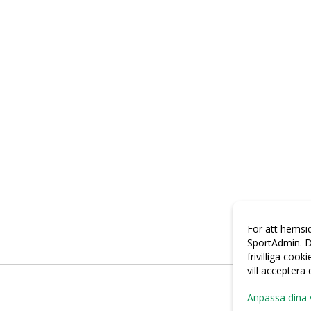
För att hemsi
SportAdmin. D
frivilliga cook
vill acceptera
Anpassa dina 