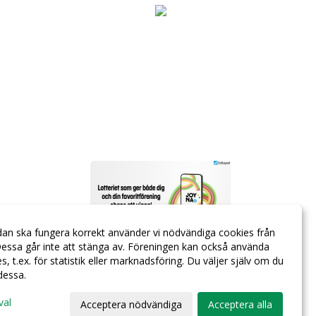
dan ska fungera korrekt använder vi nödvändiga cookies från
essa går inte att stänga av. Föreningen kan också använda
ies, t.ex. för statistik eller marknadsföring. Du väljer själv om du
 dessa.
val
Acceptera nödvändiga
Acceptera alla