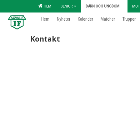
HEM
SENIOR
BARN OCH UNGDOM
MOT
Hem
Nyheter
Kalender
Matcher
Truppen
Kontakt