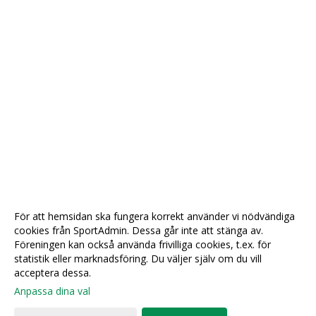
För att hemsidan ska fungera korrekt använder vi nödvändiga
cookies från SportAdmin. Dessa går inte att stänga av.
Föreningen kan också använda frivilliga cookies, t.ex. för
statistik eller marknadsföring. Du väljer själv om du vill
acceptera dessa.
Anpassa dina val
Cookie-
Gå till