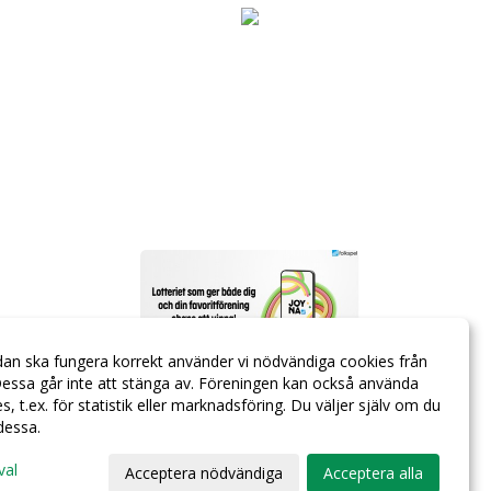
dan ska fungera korrekt använder vi nödvändiga cookies från
essa går inte att stänga av. Föreningen kan också använda
ies, t.ex. för statistik eller marknadsföring. Du väljer själv om du
 dessa.
val
Acceptera nödvändiga
Acceptera alla