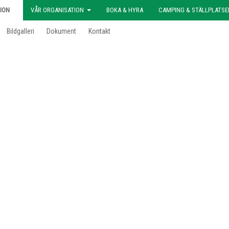
ION
VÅR ORGANISATION
BOKA & HYRA
CAMPING & STÄLLPLATSE
Bildgalleri
Dokument
Kontakt