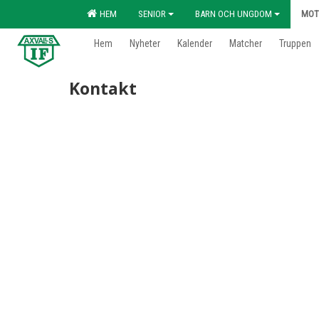
HEM
SENIOR
BARN OCH UNGDOM
MOT
Hem
Nyheter
Kalender
Matcher
Truppen
Kontakt