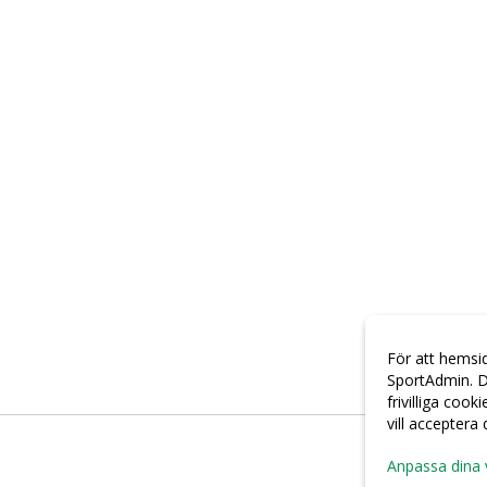
För att hemsi
SportAdmin. D
frivilliga cook
vill acceptera
Anpassa dina 