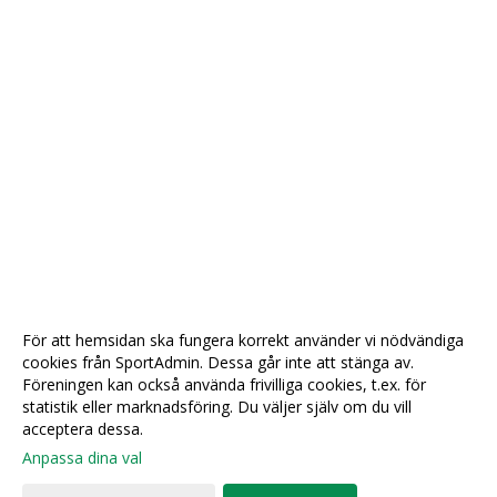
För att hemsidan ska fungera korrekt använder vi nödvändiga
cookies från SportAdmin. Dessa går inte att stänga av.
Föreningen kan också använda frivilliga cookies, t.ex. för
statistik eller marknadsföring. Du väljer själv om du vill
acceptera dessa.
Anpassa dina val
Cookie-
Gå till