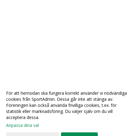
För att hemsidan ska fungera korrekt använder vi nödvändiga
cookies från SportAdmin. Dessa går inte att stänga av.
Föreningen kan också använda frivilliga cookies, t.ex. för
statistik eller marknadsföring. Du väljer själv om du vill
acceptera dessa.
Anpassa dina val
Cookie-
Gå till