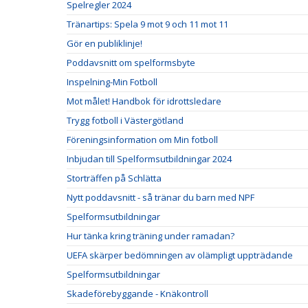
Spelregler 2024
Tränartips: Spela 9 mot 9 och 11 mot 11
Gör en publiklinje!
Poddavsnitt om spelformsbyte
Inspelning-Min Fotboll
Mot målet! Handbok för idrottsledare
Trygg fotboll i Västergötland
Föreningsinformation om Min fotboll
Inbjudan till Spelformsutbildningar 2024
Storträffen på Schlätta
Nytt poddavsnitt - så tränar du barn med NPF
Spelformsutbildningar
Hur tänka kring träning under ramadan?
UEFA skärper bedömningen av olämpligt uppträdande
Spelformsutbildningar
Skadeförebyggande - Knäkontroll