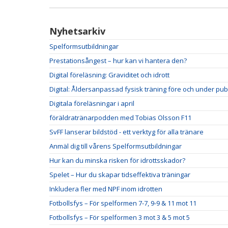
Nyhetsarkiv
Spelformsutbildningar
Prestationsångest – hur kan vi hantera den?
Digital föreläsning: Graviditet och idrott
Digital: Åldersanpassad fysisk träning före och under pub
Digitala föreläsningar i april
föräldratränarpodden med Tobias Olsson F11
SvFF lanserar bildstöd - ett verktyg för alla tränare
Anmäl dig till vårens Spelformsutbildningar
Hur kan du minska risken för idrottsskador?
Spelet – Hur du skapar tidseffektiva träningar
Inkludera fler med NPF inom idrotten
Fotbollsfys – För spelformen 7-7, 9-9 & 11 mot 11
Fotbollsfys – För spelformen 3 mot 3 & 5 mot 5