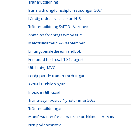
Tränarutbildning
Barn- och ungdomsdiplom säsongen 2024
Lär dig rädda liv - alla kan HLR
Tränarutbildning SvFF D - Varnhem
Anmälan föreningssymposium
Matchklimathelg 7–8 september
En ungdomsledares handbok
Frimånad för futsal 1-31 augusti
Utbildning MVC
Fördjupande tränarutbildningar
Aktuella utbildningar
Inbjudan till Futsal
Tränarssymposiet- Nyheter inför 2025!
Tränarutbildningar
Manifestation för ett bättre matchklimat 18-19 maj
Nytt poddavsnitt VFF