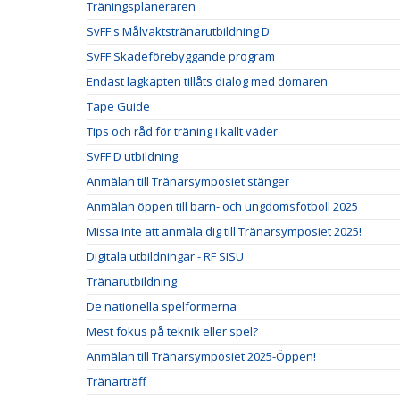
Träningsplaneraren
SvFF:s Målvaktstränarutbildning D
SvFF Skadeförebyggande program
Endast lagkapten tillåts dialog med domaren
Tape Guide
Tips och råd för träning i kallt väder
SvFF D utbildning
Anmälan till Tränarsymposiet stänger
Anmälan öppen till barn- och ungdomsfotboll 2025
Missa inte att anmäla dig till Tränarsymposiet 2025!
Digitala utbildningar - RF SISU
Tränarutbildning
De nationella spelformerna
Mest fokus på teknik eller spel?
Anmälan till Tränarsymposiet 2025-Öppen!
Tränarträff