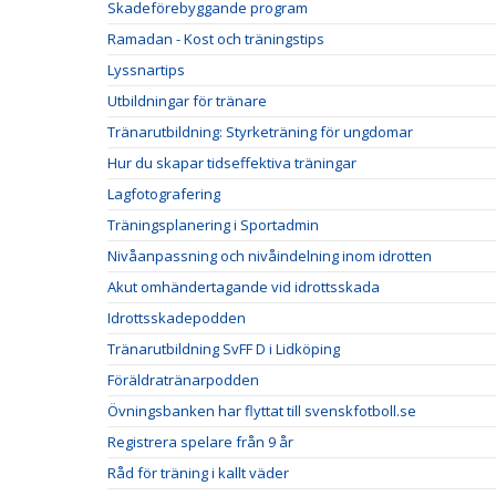
Skadeförebyggande program
Ramadan - Kost och träningstips
Lyssnartips
Utbildningar för tränare
Tränarutbildning: Styrketräning för ungdomar
Hur du skapar tidseffektiva träningar
Lagfotografering
Träningsplanering i Sportadmin
Nivåanpassning och nivåindelning inom idrotten
Akut omhändertagande vid idrottsskada
Idrottsskadepodden
Tränarutbildning SvFF D i Lidköping
Föräldratränarpodden
Övningsbanken har flyttat till svenskfotboll.se
Registrera spelare från 9 år
Råd för träning i kallt väder