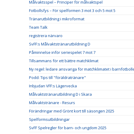
Målvaktsspel – Principer för målvaktspel
Fotbollsfys – För spelformen 3 mot 3 och 5 mot 5
Tränarutbildning i mikroformat
Team Talk
registrera närvaro
SvFF:s Målvaktstränarutbildning D
Påminnelse inför seriespelet 7 mot 7
Tillsammans för ett bättre matchklimat
Ny regel: ledare ansvariga för matchklimatet i barnfotboll
Podd: Tips till "föräldratränare"
Inbjudan VFF:s Lägervecka
Målvaktstränarutbildning D i Skara
Målvaktstränare - Resurs
Förändringar med Grönt kort till säsongen 2025
Spelformsutbildningar
SvFF Spelregler för barn- och ungdom 2025