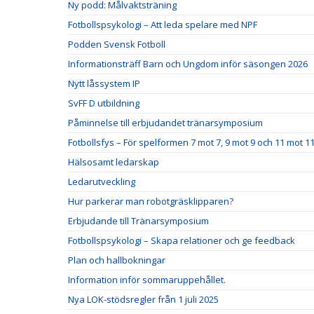
Ny podd: Målvaktsträning
Fotbollspsykologi – Att leda spelare med NPF
Podden Svensk Fotboll
Informationsträff Barn och Ungdom inför säsongen 2026
Nytt låssystem IP
SvFF D utbildning
Påminnelse till erbjudandet tränarsymposium
Fotbollsfys – För spelformen 7 mot 7, 9 mot 9 och 11 mot 1
Hälsosamt ledarskap
Ledarutveckling
Hur parkerar man robotgräsklipparen?
Erbjudande till Tränarsymposium
Fotbollspsykologi – Skapa relationer och ge feedback
Plan och hallbokningar
Information inför sommaruppehållet.
Nya LOK-stödsregler från 1 juli 2025