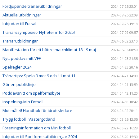
Fördjupande tränarutbildningar
2024-07-25 23:01
Aktuella utbildningar
2024-07-25 22:09
Inbjudan till Futsal
2024-07-25 19:18
Tränarssymposiet- Nyheter inför 2025!
2024-07-09 09:57
Tränarutbildningar
2024-06-02 23:10
Manifestation för ett bättre matchklimat 18-19 maj
2024-05-16 08:50
Nytt poddavsnitt VFF
2024-04-23 21:35
Spelregler 2024
2024-04-23 20:16
Tränartips: Spela 9 mot 9 och 11 mot 11
2024-04-21 14:00
Gör en publiklinje!
2024-04-21 13:59
Poddavsnitt om spelformsbyte
2024-04-12 11:20
Inspelning-Min Fotboll
2024-04-10 18:42
Mot målet! Handbok för idrottsledare
2024-04-02 20:11
Trygg fotboll i Västergötland
2024-03-26 12:35
Föreningsinformation om Min fotboll
2024-03-22 16:28
Inbjudan till Spelformsutbildningar 2024
2024-03-20 15:30