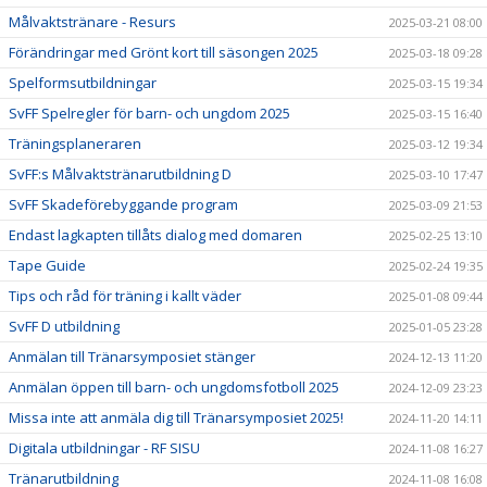
Målvaktstränare - Resurs
2025-03-21 08:00
Förändringar med Grönt kort till säsongen 2025
2025-03-18 09:28
Spelformsutbildningar
2025-03-15 19:34
SvFF Spelregler för barn- och ungdom 2025
2025-03-15 16:40
Träningsplaneraren
2025-03-12 19:34
SvFF:s Målvaktstränarutbildning D
2025-03-10 17:47
SvFF Skadeförebyggande program
2025-03-09 21:53
Endast lagkapten tillåts dialog med domaren
2025-02-25 13:10
Tape Guide
2025-02-24 19:35
Tips och råd för träning i kallt väder
2025-01-08 09:44
SvFF D utbildning
2025-01-05 23:28
Anmälan till Tränarsymposiet stänger
2024-12-13 11:20
Anmälan öppen till barn- och ungdomsfotboll 2025
2024-12-09 23:23
Missa inte att anmäla dig till Tränarsymposiet 2025!
2024-11-20 14:11
Digitala utbildningar - RF SISU
2024-11-08 16:27
Tränarutbildning
2024-11-08 16:08