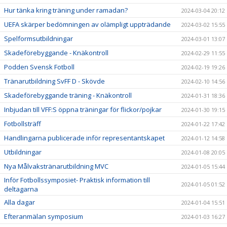
Hur tänka kring träning under ramadan?
2024-03-04 20:12
UEFA skärper bedömningen av olämpligt uppträdande
2024-03-02 15:55
Spelformsutbildningar
2024-03-01 13:07
Skadeförebyggande - Knäkontroll
2024-02-29 11:55
Podden Svensk Fotboll
2024-02-19 19:26
Tränarutbildning SvFF D - Skövde
2024-02-10 14:56
Skadeförebyggande träning - Knäkontroll
2024-01-31 18:36
Inbjudan till VFF:S öppna träningar för flickor/pojkar
2024-01-30 19:15
Fotbollsträff
2024-01-22 17:42
Handlingarna publicerade inför representantskapet
2024-01-12 14:58
Utbildningar
2024-01-08 20:05
Nya Målvakstränarutbildning MVC
2024-01-05 15:44
Inför Fotbollssymposiet- Praktisk information till
2024-01-05 01:52
deltagarna
Alla dagar
2024-01-04 15:51
Efteranmälan symposium
2024-01-03 16:27