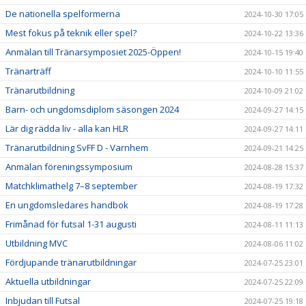
De nationella spelformerna
2024-10-30 17:05
Mest fokus på teknik eller spel?
2024-10-22 13:36
Anmälan till Tränarsymposiet 2025-Öppen!
2024-10-15 19:40
Tränarträff
2024-10-10 11:55
Tränarutbildning
2024-10-09 21:02
Barn- och ungdomsdiplom säsongen 2024
2024-09-27 14:15
Lär dig rädda liv - alla kan HLR
2024-09-27 14:11
Tränarutbildning SvFF D - Varnhem
2024-09-21 14:25
Anmälan föreningssymposium
2024-08-28 15:37
Matchklimathelg 7–8 september
2024-08-19 17:32
En ungdomsledares handbok
2024-08-19 17:28
Frimånad för futsal 1-31 augusti
2024-08-11 11:13
Utbildning MVC
2024-08-06 11:02
Fördjupande tränarutbildningar
2024-07-25 23:01
Aktuella utbildningar
2024-07-25 22:09
Inbjudan till Futsal
2024-07-25 19:18