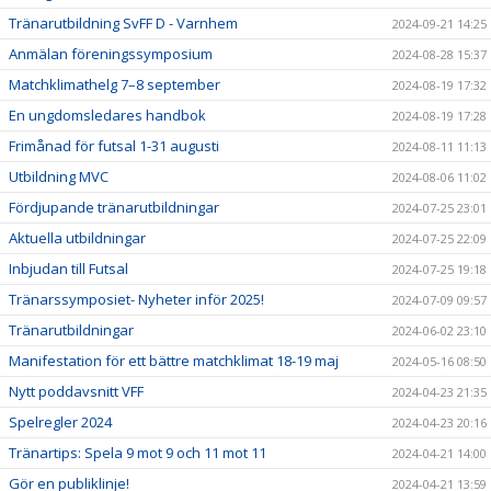
Tränarutbildning SvFF D - Varnhem
2024-09-21 14:25
Anmälan föreningssymposium
2024-08-28 15:37
Matchklimathelg 7–8 september
2024-08-19 17:32
En ungdomsledares handbok
2024-08-19 17:28
Frimånad för futsal 1-31 augusti
2024-08-11 11:13
Utbildning MVC
2024-08-06 11:02
Fördjupande tränarutbildningar
2024-07-25 23:01
Aktuella utbildningar
2024-07-25 22:09
Inbjudan till Futsal
2024-07-25 19:18
Tränarssymposiet- Nyheter inför 2025!
2024-07-09 09:57
Tränarutbildningar
2024-06-02 23:10
Manifestation för ett bättre matchklimat 18-19 maj
2024-05-16 08:50
Nytt poddavsnitt VFF
2024-04-23 21:35
Spelregler 2024
2024-04-23 20:16
Tränartips: Spela 9 mot 9 och 11 mot 11
2024-04-21 14:00
Gör en publiklinje!
2024-04-21 13:59