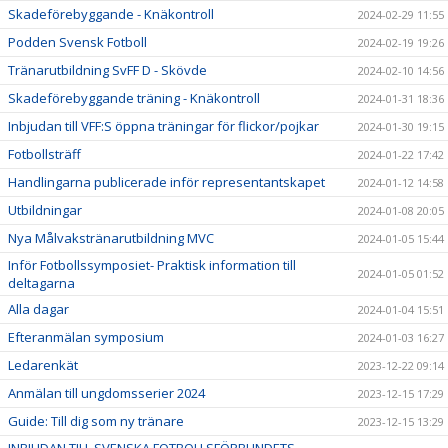
Skadeförebyggande - Knäkontroll
2024-02-29 11:55
Podden Svensk Fotboll
2024-02-19 19:26
Tränarutbildning SvFF D - Skövde
2024-02-10 14:56
Skadeförebyggande träning - Knäkontroll
2024-01-31 18:36
Inbjudan till VFF:S öppna träningar för flickor/pojkar
2024-01-30 19:15
Fotbollsträff
2024-01-22 17:42
Handlingarna publicerade inför representantskapet
2024-01-12 14:58
Utbildningar
2024-01-08 20:05
Nya Målvakstränarutbildning MVC
2024-01-05 15:44
Inför Fotbollssymposiet- Praktisk information till
2024-01-05 01:52
deltagarna
Alla dagar
2024-01-04 15:51
Efteranmälan symposium
2024-01-03 16:27
Ledarenkät
2023-12-22 09:14
Anmälan till ungdomsserier 2024
2023-12-15 17:29
Guide: Till dig som ny tränare
2023-12-15 13:29