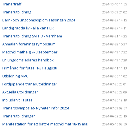
Tränarträff
2024-10-10 11:55
Tränarutbildning
2024-10-09 21:02
Barn- och ungdomsdiplom säsongen 2024
2024-09-27 14:15
Lär dig rädda liv - alla kan HLR
2024-09-27 14:11
Tränarutbildning SvFF D - Varnhem
2024-09-21 14:25
Anmälan föreningssymposium
2024-08-28 15:37
Matchklimathelg 7–8 september
2024-08-19 17:32
En ungdomsledares handbok
2024-08-19 17:28
Frimånad för futsal 1-31 augusti
2024-08-11 11:13
Utbildning MVC
2024-08-06 11:02
Fördjupande tränarutbildningar
2024-07-25 23:01
Aktuella utbildningar
2024-07-25 22:09
Inbjudan till Futsal
2024-07-25 19:18
Tränarssymposiet- Nyheter inför 2025!
2024-07-09 09:57
Tränarutbildningar
2024-06-02 23:10
Manifestation för ett bättre matchklimat 18-19 maj
2024-05-16 08:50