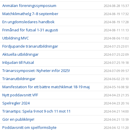
Anmälan föreningssymposium
2024-08-28 15:37
Matchklimathelg 7–8 september
2024-08-19 17:32
En ungdomsledares handbok
2024-08-19 17:28
Frimånad för futsal 1-31 augusti
2024-08-11 11:13
Utbildning MVC
2024-08-06 11:02
Fördjupande tränarutbildningar
2024-07-25 23:01
Aktuella utbildningar
2024-07-25 22:09
Inbjudan till Futsal
2024-07-25 19:18
Tränarssymposiet- Nyheter inför 2025!
2024-07-09 09:57
Tränarutbildningar
2024-06-02 23:10
Manifestation för ett bättre matchklimat 18-19 maj
2024-05-16 08:50
Nytt poddavsnitt VFF
2024-04-23 21:35
Spelregler 2024
2024-04-23 20:16
Tränartips: Spela 9 mot 9 och 11 mot 11
2024-04-21 14:00
Gör en publiklinje!
2024-04-21 13:59
Poddavsnitt om spelformsbyte
2024-04-12 11:20