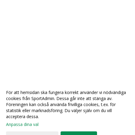
För att hemsidan ska fungera korrekt använder vi nödvändiga
cookies från SportAdmin. Dessa går inte att stänga av.
Föreningen kan också använda frivilliga cookies, t.ex. för
statistik eller marknadsföring. Du väljer själv om du vill
acceptera dessa.
Anpassa dina val
Cookie-
Gå till