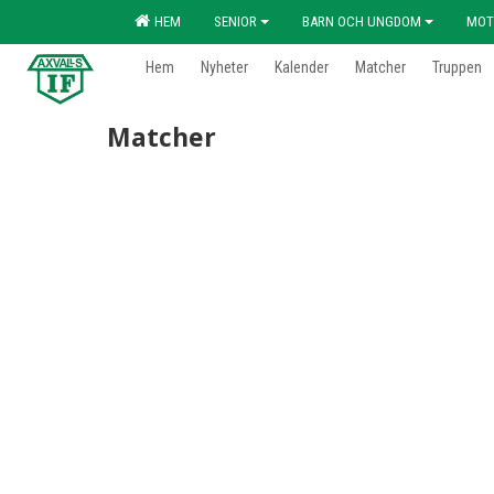
HEM
SENIOR
BARN OCH UNGDOM
MOT
Hem
Nyheter
Kalender
Matcher
Truppen
Matcher