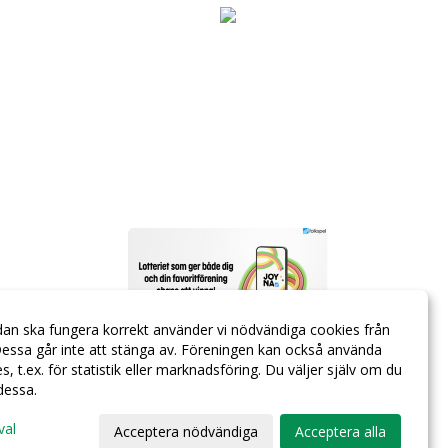
dan ska fungera korrekt använder vi nödvändiga cookies från
essa går inte att stänga av. Föreningen kan också använda
ies, t.ex. för statistik eller marknadsföring. Du väljer själv om du
 dessa.
val
Acceptera nödvändiga
Acceptera alla