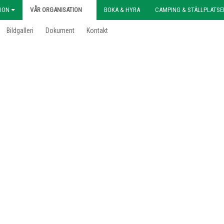
ION
VÅR ORGANISATION
BOKA & HYRA
CAMPING & STÄLLPLATSE
Bildgalleri
Dokument
Kontakt