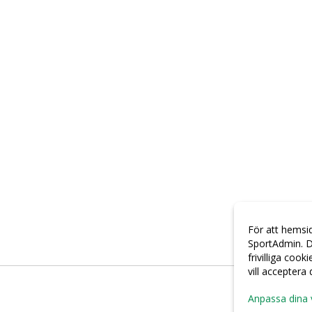
För att hemsi
SportAdmin. D
frivilliga cook
vill acceptera
Anpassa dina 