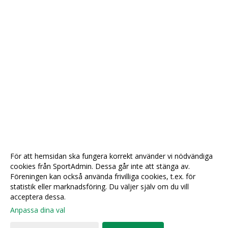
För att hemsidan ska fungera korrekt använder vi nödvändiga
cookies från SportAdmin. Dessa går inte att stänga av.
Föreningen kan också använda frivilliga cookies, t.ex. för
statistik eller marknadsföring. Du väljer själv om du vill
acceptera dessa.
Anpassa dina val
Cookie-
Gå till