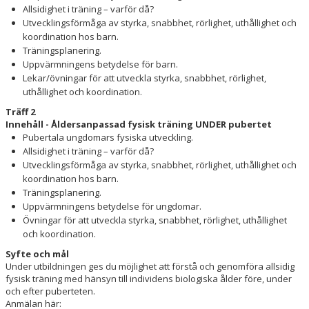
Allsidighet i träning – varför då?
Utvecklingsförmåga av styrka, snabbhet, rörlighet, uthållighet och
koordination hos barn.
Träningsplanering.
Uppvärmningens betydelse för barn.
Lekar/övningar för att utveckla styrka, snabbhet, rörlighet,
uthållighet och koordination.
Träff 2
Innehåll - Åldersanpassad fysisk träning UNDER pubertet
Pubertala ungdomars fysiska utveckling.
Allsidighet i träning – varför då?
Utvecklingsförmåga av styrka, snabbhet, rörlighet, uthållighet och
koordination hos barn.
Träningsplanering.
Uppvärmningens betydelse för ungdomar.
Övningar för att utveckla styrka, snabbhet, rörlighet, uthållighet
och koordination.
Syfte och mål
Under utbildningen ges du möjlighet att förstå och genomföra allsidig
fysisk träning med hänsyn till individens biologiska ålder före, under
och efter puberteten.
Anmälan här: