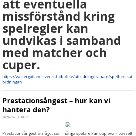
att eventuella
missförstånd kring
spelregler kan
undvikas i samband
med matcher och
cuper.
https://vastergotland.svenskfotboll.se/utbildning/tranare/spelformsut
bildningar/
Prestationsångest – hur kan vi
hantera den?
2026-04-04 10:31
Prestationsångest är något som många spelare kan uppleva – oavsett