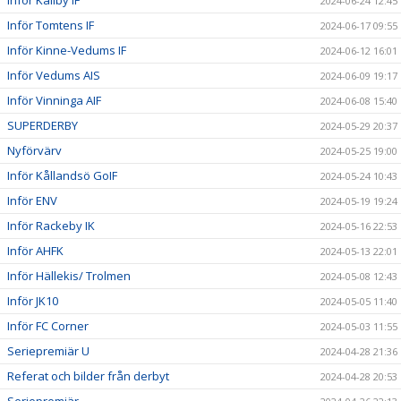
2024-06-24 12:45
Inför Tomtens IF
2024-06-17 09:55
Inför Kinne-Vedums IF
2024-06-12 16:01
Inför Vedums AIS
2024-06-09 19:17
Inför Vinninga AIF
2024-06-08 15:40
SUPERDERBY
2024-05-29 20:37
Nyförvärv
2024-05-25 19:00
Inför Kållandsö GoIF
2024-05-24 10:43
Inför ENV
2024-05-19 19:24
Inför Rackeby IK
2024-05-16 22:53
Inför AHFK
2024-05-13 22:01
Inför Hällekis/ Trolmen
2024-05-08 12:43
Inför JK10
2024-05-05 11:40
Inför FC Corner
2024-05-03 11:55
Seriepremiär U
2024-04-28 21:36
Referat och bilder från derbyt
2024-04-28 20:53
Seriepremiär