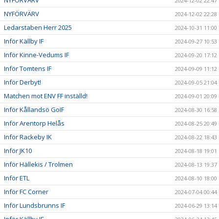
2024-12-02 22:47
NYFÖRVÄRV
2024-12-02 22:28
Ledarstaben Herr 2025
2024-10-31 11:00
Inför Källby IF
2024-09-27 10:53
Inför Kinne-Vedums IF
2024-09-20 17:12
Inför Tomtens IF
2024-09-09 11:12
Inför Derbyt!
2024-09-05 21:04
Matchen mot ENV FF inställd!
2024-09-01 20:09
Inför Kållandsö GoIF
2024-08-30 16:58
Inför Arentorp Helås
2024-08-25 20:49
Inför Rackeby IK
2024-08-22 18:43
Inför JK10
2024-08-18 19:01
Inför Hällekis / Trolmen
2024-08-13 19:37
Inför ETL
2024-08-10 18:00
Inför FC Corner
2024-07-04 00:44
Inför Lundsbrunns IF
2024-06-29 13:14
Inför Källby IF