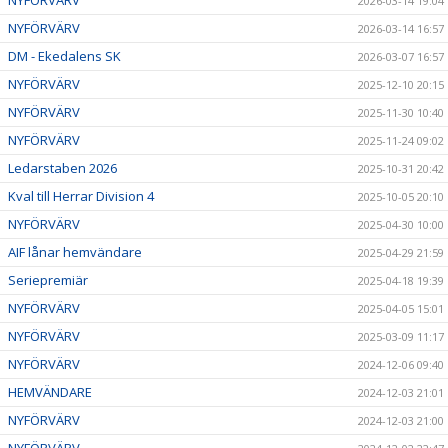
2026-03-14 19:04
NYFÖRVÄRV
2026-03-14 16:57
DM - Ekedalens SK
2026-03-07 16:57
NYFÖRVÄRV
2025-12-10 20:15
NYFÖRVÄRV
2025-11-30 10:40
NYFÖRVÄRV
2025-11-24 09:02
Ledarstaben 2026
2025-10-31 20:42
Kval till Herrar Division 4
2025-10-05 20:10
NYFÖRVÄRV
2025-04-30 10:00
AIF lånar hemvändare
2025-04-29 21:59
Seriepremiär
2025-04-18 19:39
NYFÖRVÄRV
2025-04-05 15:01
NYFÖRVÄRV
2025-03-09 11:17
NYFÖRVÄRV
2024-12-06 09:40
HEMVÄNDARE
2024-12-03 21:01
NYFÖRVÄRV
2024-12-03 21:00
NYFÖRVÄRV