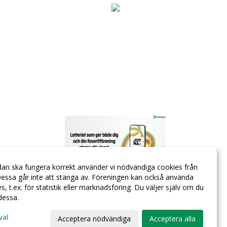
dan ska fungera korrekt använder vi nödvändiga cookies från
essa går inte att stänga av. Föreningen kan också använda
ies, t.ex. för statistik eller marknadsföring. Du väljer själv om du
 dessa.
val
Acceptera nödvändiga
Acceptera alla