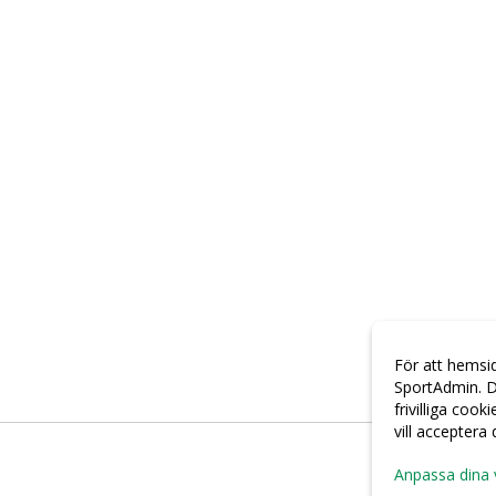
För att hemsi
SportAdmin. D
frivilliga cook
vill acceptera
Anpassa dina 