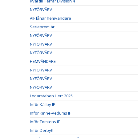
Kval till Herrar Division 4
NYFÖRVÄRV
AIF lånar hemvändare
Seriepremiär
NYFÖRVÄRV
NYFÖRVÄRV
NYFÖRVÄRV
HEMVÄNDARE
NYFÖRVÄRV
NYFÖRVÄRV
NYFÖRVÄRV
Ledarstaben Herr 2025
Inför Källby IF
Inför Kinne-Vedums IF
Inför Tomtens IF
Inför Derbyt!