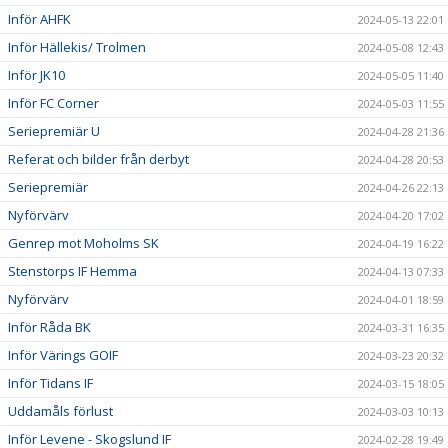
Inför AHFK
2024-05-13 22:01
Inför Hällekis/ Trolmen
2024-05-08 12:43
Inför JK10
2024-05-05 11:40
Inför FC Corner
2024-05-03 11:55
Seriepremiär U
2024-04-28 21:36
Referat och bilder från derbyt
2024-04-28 20:53
Seriepremiär
2024-04-26 22:13
Nyförvärv
2024-04-20 17:02
Genrep mot Moholms SK
2024-04-19 16:22
Stenstorps IF Hemma
2024-04-13 07:33
Nyförvärv
2024-04-01 18:59
Inför Råda BK
2024-03-31 16:35
Inför Värings GOIF
2024-03-23 20:32
Inför Tidans IF
2024-03-15 18:05
Uddamåls förlust
2024-03-03 10:13
Inför Levene - Skogslund IF
2024-02-28 19:49