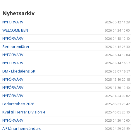
Nyhetsarkiv
NYFÖRVÄRV
2026-05-12 11:28
WELCOME BEN
2026-04-24 10:00
NYFÖRVÄRV
2026-04-18 10:10
Seriepremiärer
2026-04-16 23:30
NYFÖRVÄRV
2026-03-14 19:04
NYFÖRVÄRV
2026-03-14 16:57
DM - Ekedalens SK
2026-03-07 16:57
NYFÖRVÄRV
2025-12-10 20:15
NYFÖRVÄRV
2025-11-30 10:40
NYFÖRVÄRV
2025-11-24 09:02
Ledarstaben 2026
2025-10-31 20:42
Kval till Herrar Division 4
2025-10-05 20:10
NYFÖRVÄRV
2025-04-30 10:00
AIF lånar hemvändare
2025-04-29 21:59