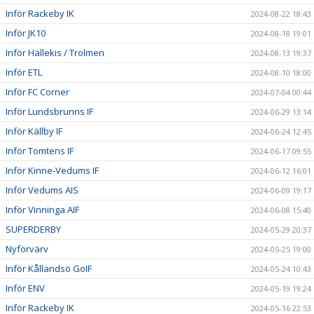
Inför Rackeby IK
2024-08-22 18:43
Inför JK10
2024-08-18 19:01
Inför Hällekis / Trolmen
2024-08-13 19:37
Inför ETL
2024-08-10 18:00
Inför FC Corner
2024-07-04 00:44
Inför Lundsbrunns IF
2024-06-29 13:14
Inför Källby IF
2024-06-24 12:45
Inför Tomtens IF
2024-06-17 09:55
Inför Kinne-Vedums IF
2024-06-12 16:01
Inför Vedums AIS
2024-06-09 19:17
Inför Vinninga AIF
2024-06-08 15:40
SUPERDERBY
2024-05-29 20:37
Nyförvärv
2024-05-25 19:00
Inför Kållandsö GoIF
2024-05-24 10:43
Inför ENV
2024-05-19 19:24
Inför Rackeby IK
2024-05-16 22:53