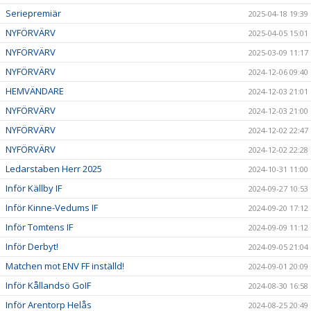
Seriepremiär
2025-04-18 19:39
NYFÖRVÄRV
2025-04-05 15:01
NYFÖRVÄRV
2025-03-09 11:17
NYFÖRVÄRV
2024-12-06 09:40
HEMVÄNDARE
2024-12-03 21:01
NYFÖRVÄRV
2024-12-03 21:00
NYFÖRVÄRV
2024-12-02 22:47
NYFÖRVÄRV
2024-12-02 22:28
Ledarstaben Herr 2025
2024-10-31 11:00
Inför Källby IF
2024-09-27 10:53
Inför Kinne-Vedums IF
2024-09-20 17:12
Inför Tomtens IF
2024-09-09 11:12
Inför Derbyt!
2024-09-05 21:04
Matchen mot ENV FF inställd!
2024-09-01 20:09
Inför Kållandsö GoIF
2024-08-30 16:58
Inför Arentorp Helås
2024-08-25 20:49