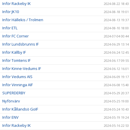
Inför Rackeby IK
2024-08-22 18:43
Inför JK10
2024-08-18 19:01
Inför Hällekis / Trolmen
2024-08-13 19:37
Inför ETL
2024-08-10 18:00
Inför FC Corner
2024-07-04 00:44
Inför Lundsbrunns IF
2024-06-29 13:14
Inför Källby IF
2024-06-24 12:45
Inför Tomtens IF
2024-06-17 09:55
Inför Kinne-Vedums IF
2024-06-12 16:01
Inför Vedums AIS
2024-06-09 19:17
Inför Vinninga AIF
2024-06-08 15:40
SUPERDERBY
2024-05-29 20:37
Nyförvärv
2024-05-25 19:00
Inför Kållandsö GoIF
2024-05-24 10:43
Inför ENV
2024-05-19 19:24
Inför Rackeby IK
2024-05-16 22:53