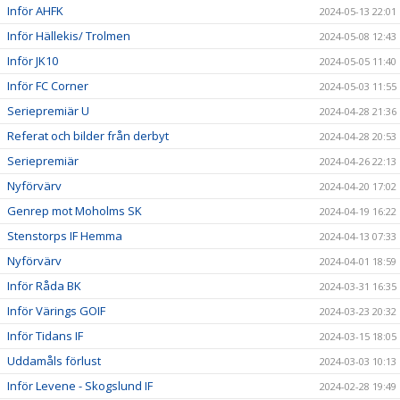
Inför AHFK
2024-05-13 22:01
Inför Hällekis/ Trolmen
2024-05-08 12:43
Inför JK10
2024-05-05 11:40
Inför FC Corner
2024-05-03 11:55
Seriepremiär U
2024-04-28 21:36
Referat och bilder från derbyt
2024-04-28 20:53
Seriepremiär
2024-04-26 22:13
Nyförvärv
2024-04-20 17:02
Genrep mot Moholms SK
2024-04-19 16:22
Stenstorps IF Hemma
2024-04-13 07:33
Nyförvärv
2024-04-01 18:59
Inför Råda BK
2024-03-31 16:35
Inför Värings GOIF
2024-03-23 20:32
Inför Tidans IF
2024-03-15 18:05
Uddamåls förlust
2024-03-03 10:13
Inför Levene - Skogslund IF
2024-02-28 19:49