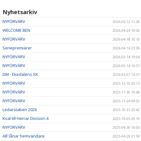
Nyhetsarkiv
NYFÖRVÄRV
2026-05-12 11:28
WELCOME BEN
2026-04-24 10:00
NYFÖRVÄRV
2026-04-18 10:10
Seriepremiärer
2026-04-16 23:30
NYFÖRVÄRV
2026-03-14 19:04
NYFÖRVÄRV
2026-03-14 16:57
DM - Ekedalens SK
2026-03-07 16:57
NYFÖRVÄRV
2025-12-10 20:15
NYFÖRVÄRV
2025-11-30 10:40
NYFÖRVÄRV
2025-11-24 09:02
Ledarstaben 2026
2025-10-31 20:42
Kval till Herrar Division 4
2025-10-05 20:10
NYFÖRVÄRV
2025-04-30 10:00
AIF lånar hemvändare
2025-04-29 21:59