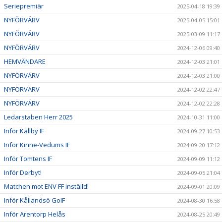
Seriepremiär
2025-04-18 19:39
NYFÖRVÄRV
2025-04-05 15:01
NYFÖRVÄRV
2025-03-09 11:17
NYFÖRVÄRV
2024-12-06 09:40
HEMVÄNDARE
2024-12-03 21:01
NYFÖRVÄRV
2024-12-03 21:00
NYFÖRVÄRV
2024-12-02 22:47
NYFÖRVÄRV
2024-12-02 22:28
Ledarstaben Herr 2025
2024-10-31 11:00
Inför Källby IF
2024-09-27 10:53
Inför Kinne-Vedums IF
2024-09-20 17:12
Inför Tomtens IF
2024-09-09 11:12
Inför Derbyt!
2024-09-05 21:04
Matchen mot ENV FF inställd!
2024-09-01 20:09
Inför Kållandsö GoIF
2024-08-30 16:58
Inför Arentorp Helås
2024-08-25 20:49