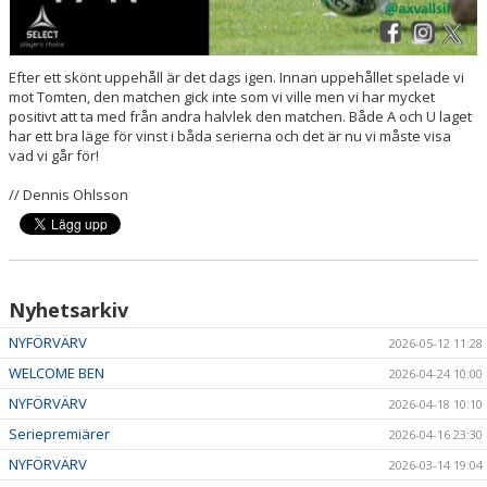
Efter ett skönt uppehåll är det dags igen. Innan uppehållet spelade vi
mot Tomten, den matchen gick inte som vi ville men vi har mycket
positivt att ta med från andra halvlek den matchen. Både A och U laget
har ett bra läge för vinst i båda serierna och det är nu vi måste visa
vad vi går för!
// Dennis Ohlsson
Nyhetsarkiv
NYFÖRVÄRV
2026-05-12 11:28
WELCOME BEN
2026-04-24 10:00
NYFÖRVÄRV
2026-04-18 10:10
Seriepremiärer
2026-04-16 23:30
NYFÖRVÄRV
2026-03-14 19:04