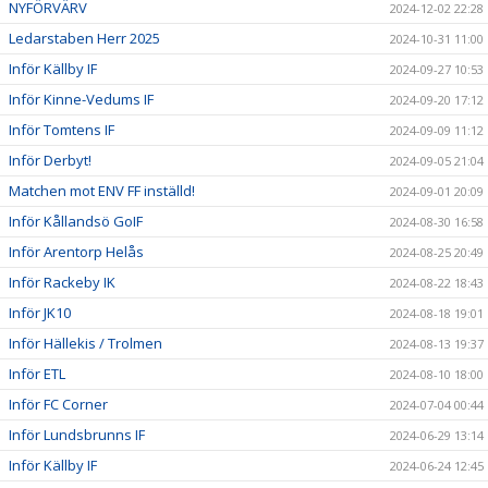
NYFÖRVÄRV
2024-12-02 22:28
Ledarstaben Herr 2025
2024-10-31 11:00
Inför Källby IF
2024-09-27 10:53
Inför Kinne-Vedums IF
2024-09-20 17:12
Inför Tomtens IF
2024-09-09 11:12
Inför Derbyt!
2024-09-05 21:04
Matchen mot ENV FF inställd!
2024-09-01 20:09
Inför Kållandsö GoIF
2024-08-30 16:58
Inför Arentorp Helås
2024-08-25 20:49
Inför Rackeby IK
2024-08-22 18:43
Inför JK10
2024-08-18 19:01
Inför Hällekis / Trolmen
2024-08-13 19:37
Inför ETL
2024-08-10 18:00
Inför FC Corner
2024-07-04 00:44
Inför Lundsbrunns IF
2024-06-29 13:14
Inför Källby IF
2024-06-24 12:45