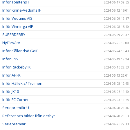
Inför Tomtens IF
2024-06-17 09:55
Inför Kinne-Vedums IF
2024-06-12 16:01
Inför Vedums AIS
2024-06-09 19:17
Inför Vinninga AIF
2024-06-08 15:40
SUPERDERBY
2024-05-29 20:37
Nyförvärv
2024-05-25 19:00
Inför Kållandsö GoIF
2024-05-24 10:43
Inför ENV
2024-05-19 19:24
Inför Rackeby IK
2024-05-16 22:53
Inför AHFK
2024-05-13 22:01
Inför Hällekis/ Trolmen
2024-05-08 12:43
Inför JK10
2024-05-05 11:40
Inför FC Corner
2024-05-03 11:55
Seriepremiär U
2024-04-28 21:36
Referat och bilder från derbyt
2024-04-28 20:53
Seriepremiär
2024-04-26 22:13