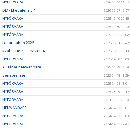
NYFÖRVÄRV
2026-03-14 16:57
DM - Ekedalens SK
2026-03-07 16:57
NYFÖRVÄRV
2025-12-10 20:15
NYFÖRVÄRV
2025-11-30 10:40
NYFÖRVÄRV
2025-11-24 09:02
Ledarstaben 2026
2025-10-31 20:42
Kval till Herrar Division 4
2025-10-05 20:10
NYFÖRVÄRV
2025-04-30 10:00
AIF lånar hemvändare
2025-04-29 21:59
Seriepremiär
2025-04-18 19:39
NYFÖRVÄRV
2025-04-05 15:01
NYFÖRVÄRV
2025-03-09 11:17
NYFÖRVÄRV
2024-12-06 09:40
HEMVÄNDARE
2024-12-03 21:01
NYFÖRVÄRV
2024-12-03 21:00
NYFÖRVÄRV
2024-12-02 22:47