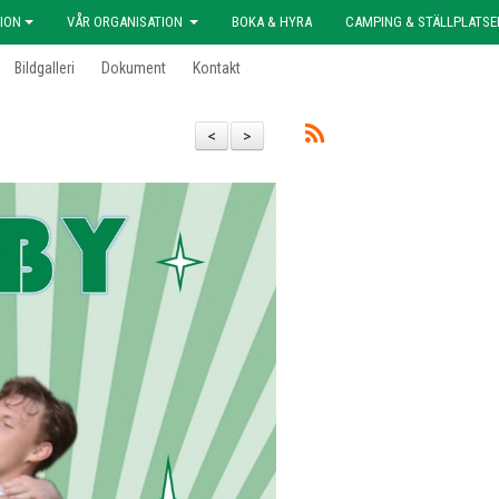
ION
VÅR ORGANISATION
BOKA & HYRA
CAMPING & STÄLLPLATSE
Bildgalleri
Dokument
Kontakt
<
>