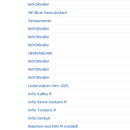
NYFÖRVÄRV
AIF lånar hemvändare
Seriepremiär
NYFÖRVÄRV
NYFÖRVÄRV
NYFÖRVÄRV
HEMVÄNDARE
NYFÖRVÄRV
NYFÖRVÄRV
NYFÖRVÄRV
Ledarstaben Herr 2025
Inför Källby IF
Inför Kinne-Vedums IF
Inför Tomtens IF
Inför Derbyt!
Matchen mot ENV FF inställd!