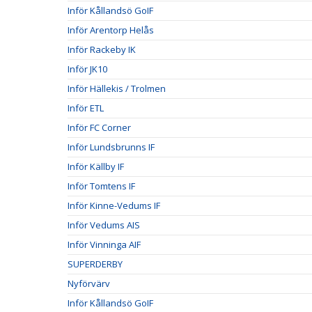
Inför Kållandsö GoIF
Inför Arentorp Helås
Inför Rackeby IK
Inför JK10
Inför Hällekis / Trolmen
Inför ETL
Inför FC Corner
Inför Lundsbrunns IF
Inför Källby IF
Inför Tomtens IF
Inför Kinne-Vedums IF
Inför Vedums AIS
Inför Vinninga AIF
SUPERDERBY
Nyförvärv
Inför Kållandsö GoIF