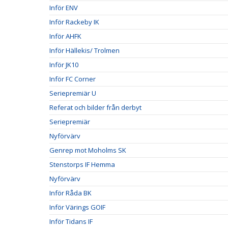
Inför ENV
Inför Rackeby IK
Inför AHFK
Inför Hällekis/ Trolmen
Inför JK10
Inför FC Corner
Seriepremiär U
Referat och bilder från derbyt
Seriepremiär
Nyförvärv
Genrep mot Moholms SK
Stenstorps IF Hemma
Nyförvärv
Inför Råda BK
Inför Värings GOIF
Inför Tidans IF