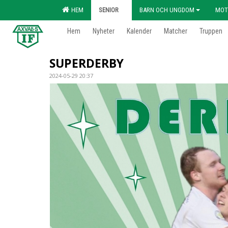
HEM
SENIOR
BARN OCH UNGDOM
MOT
Hem
Nyheter
Kalender
Matcher
Truppen
SUPERDERBY
2024-05-29 20:37