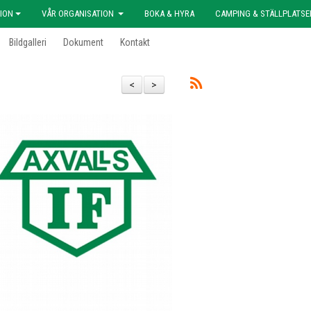
ION
VÅR ORGANISATION
BOKA & HYRA
CAMPING & STÄLLPLATSE
Bildgalleri
Dokument
Kontakt
<
>