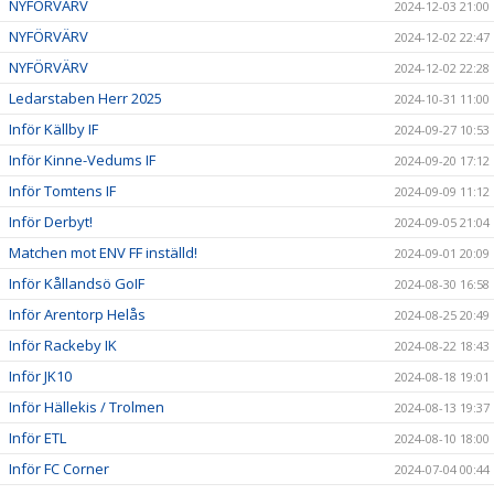
NYFÖRVÄRV
2024-12-03 21:00
NYFÖRVÄRV
2024-12-02 22:47
NYFÖRVÄRV
2024-12-02 22:28
Ledarstaben Herr 2025
2024-10-31 11:00
Inför Källby IF
2024-09-27 10:53
Inför Kinne-Vedums IF
2024-09-20 17:12
Inför Tomtens IF
2024-09-09 11:12
Inför Derbyt!
2024-09-05 21:04
Matchen mot ENV FF inställd!
2024-09-01 20:09
Inför Kållandsö GoIF
2024-08-30 16:58
Inför Arentorp Helås
2024-08-25 20:49
Inför Rackeby IK
2024-08-22 18:43
Inför JK10
2024-08-18 19:01
Inför Hällekis / Trolmen
2024-08-13 19:37
Inför ETL
2024-08-10 18:00
Inför FC Corner
2024-07-04 00:44