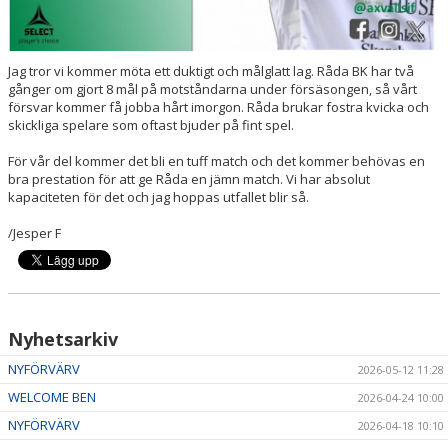
Jag tror vi kommer möta ett duktigt och målglatt lag. Råda BK har två
gånger om gjort 8 mål på motståndarna under försäsongen, så vårt
försvar kommer få jobba hårt imorgon. Råda brukar fostra kvicka och
skickliga spelare som oftast bjuder på fint spel.
För vår del kommer det bli en tuff match och det kommer behövas en
bra prestation för att ge Råda en jämn match. Vi har absolut
kapaciteten för det och jag hoppas utfallet blir så.
/Jesper F
Nyhetsarkiv
NYFÖRVÄRV
2026-05-12 11:28
WELCOME BEN
2026-04-24 10:00
NYFÖRVÄRV
2026-04-18 10:10