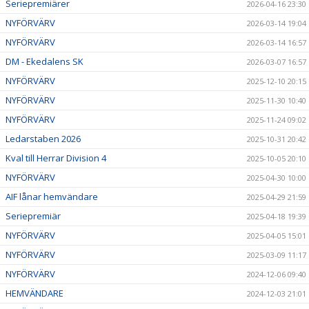
Seriepremiärer
2026-04-16 23:30
NYFÖRVÄRV
2026-03-14 19:04
NYFÖRVÄRV
2026-03-14 16:57
DM - Ekedalens SK
2026-03-07 16:57
NYFÖRVÄRV
2025-12-10 20:15
NYFÖRVÄRV
2025-11-30 10:40
NYFÖRVÄRV
2025-11-24 09:02
Ledarstaben 2026
2025-10-31 20:42
Kval till Herrar Division 4
2025-10-05 20:10
NYFÖRVÄRV
2025-04-30 10:00
AIF lånar hemvändare
2025-04-29 21:59
Seriepremiär
2025-04-18 19:39
NYFÖRVÄRV
2025-04-05 15:01
NYFÖRVÄRV
2025-03-09 11:17
NYFÖRVÄRV
2024-12-06 09:40
HEMVÄNDARE
2024-12-03 21:01