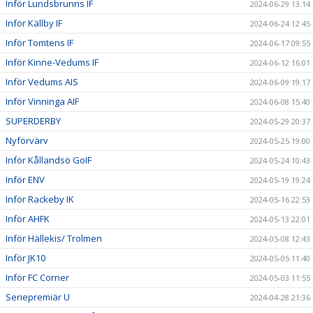
Inför Lundsbrunns IF
2024-06-29 13:14
Inför Källby IF
2024-06-24 12:45
Inför Tomtens IF
2024-06-17 09:55
Inför Kinne-Vedums IF
2024-06-12 16:01
Inför Vedums AIS
2024-06-09 19:17
Inför Vinninga AIF
2024-06-08 15:40
SUPERDERBY
2024-05-29 20:37
Nyförvärv
2024-05-25 19:00
Inför Kållandsö GoIF
2024-05-24 10:43
Inför ENV
2024-05-19 19:24
Inför Rackeby IK
2024-05-16 22:53
Inför AHFK
2024-05-13 22:01
Inför Hällekis/ Trolmen
2024-05-08 12:43
Inför JK10
2024-05-05 11:40
Inför FC Corner
2024-05-03 11:55
Seriepremiär U
2024-04-28 21:36