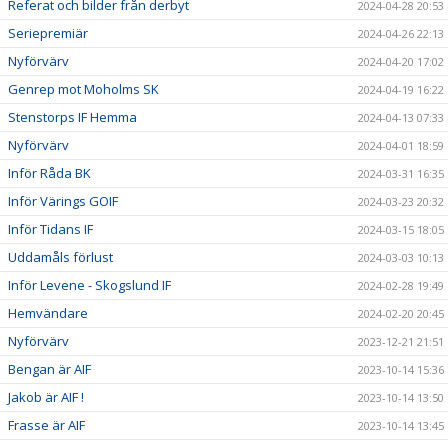
Referat och bilder från derbyt
2024-04-28 20:53
Seriepremiär
2024-04-26 22:13
Nyförvärv
2024-04-20 17:02
Genrep mot Moholms SK
2024-04-19 16:22
Stenstorps IF Hemma
2024-04-13 07:33
Nyförvärv
2024-04-01 18:59
Inför Råda BK
2024-03-31 16:35
Inför Värings GOIF
2024-03-23 20:32
Inför Tidans IF
2024-03-15 18:05
Uddamåls förlust
2024-03-03 10:13
Inför Levene - Skogslund IF
2024-02-28 19:49
Hemvändare
2024-02-20 20:45
Nyförvärv
2023-12-21 21:51
Bengan är AIF
2023-10-14 15:36
Jakob är AIF !
2023-10-14 13:50
Frasse är AIF
2023-10-14 13:45