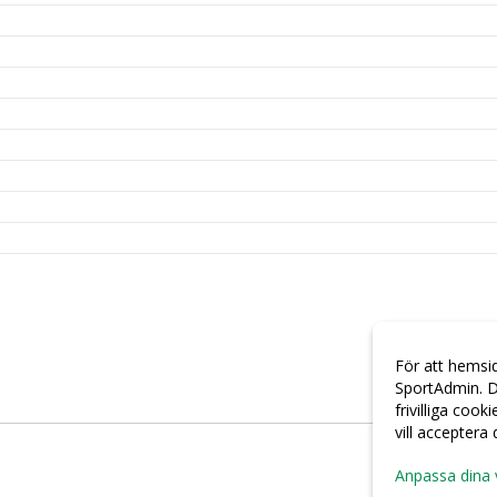
För att hemsi
SportAdmin. D
frivilliga cook
vill acceptera
Anpassa dina 