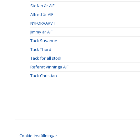
Stefan är AIF
Alfred är AIF
NYFÖRVÄRV !
Jimmy är AIF
Tack Susanne
Tack Thord
Tack för all stöd!
Referat Vinninga AIF
Tack Christian
Cookie-inställningar