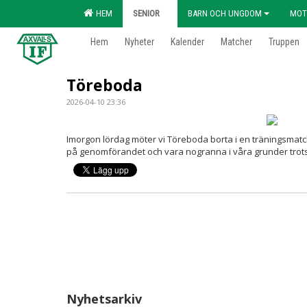
HEM
SENIOR
BARN OCH UNGDOM
MOT
Hem
Nyheter
Kalender
Matcher
Truppen
Töreboda
2026-04-10 23:36
Imorgon lördag möter vi Töreboda borta i en träningsmatc
på genomförandet och vara nogranna i våra grunder trots
Nyhetsarkiv