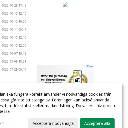
2023-10-29 17:43
2023-10-13 12:15
2023-10-12 10:00
2023-10-11 09:49
2023-10-10 12:10
2023-10-10 12:00
2023-10-07 19:13
2023-09-09 18:31
2023-07-29 09:19
dan ska fungera korrekt använder vi nödvändiga cookies från
essa går inte att stänga av. Föreningen kan också använda
ies, t.ex. för statistik eller marknadsföring. Du väljer själv om du
 dessa.
val
Acceptera nödvändiga
Acceptera alla