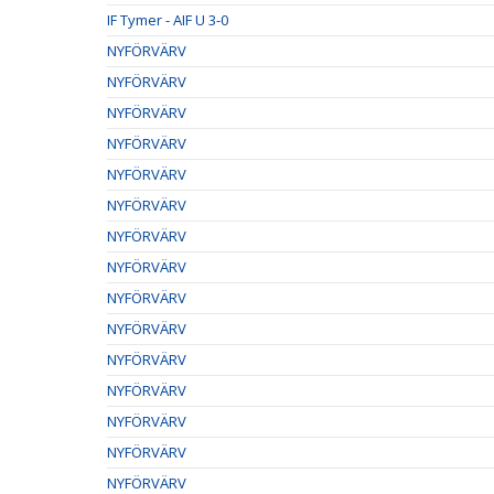
IF Tymer - AIF U 3-0
NYFÖRVÄRV
NYFÖRVÄRV
NYFÖRVÄRV
NYFÖRVÄRV
NYFÖRVÄRV
NYFÖRVÄRV
NYFÖRVÄRV
NYFÖRVÄRV
NYFÖRVÄRV
NYFÖRVÄRV
NYFÖRVÄRV
NYFÖRVÄRV
NYFÖRVÄRV
NYFÖRVÄRV
NYFÖRVÄRV