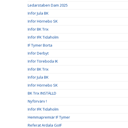
Ledarstaben Dam 2025
Inför Jula BK
Inför Hörnebo SK
Inför BK Trix
Inför IFK Tidaholm
IF Tymer Borta
Inför Derbyt
Inför Töreboda IK
Inför BK Trix
Inför Jula BK
Inför Hörnebo SK
BK Trix INSTÄLLD
Nyförvärv !
Inför IFK Tidaholm
Hemmapremiär IF Tymer
Referat Ardala GoIF