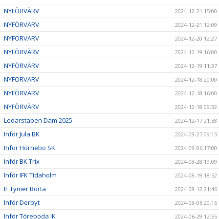
NYFÖRVÄRV
2024-12-21 15:00
NYFÖRVÄRV
2024-12-21 12:09
NYFÖRVÄRV
2024-12-20 12:27
NYFÖRVÄRV
2024-12-19 16:00
NYFÖRVÄRV
2024-12-19 11:37
NYFÖRVÄRV
2024-12-18 20:00
NYFÖRVÄRV
2024-12-18 16:00
NYFÖRVÄRV
2024-12-18 09:32
Ledarstaben Dam 2025
2024-12-17 21:58
Inför Jula BK
2024-09-27 09:15
Inför Hörnebo SK
2024-09-06 17:00
Inför BK Trix
2024-08-28 19:09
Inför IFK Tidaholm
2024-08-19 18:52
IF Tymer Borta
2024-08-12 21:46
Inför Derbyt
2024-08-06 20:16
Inför Töreboda IK
2024-06-29 12:55