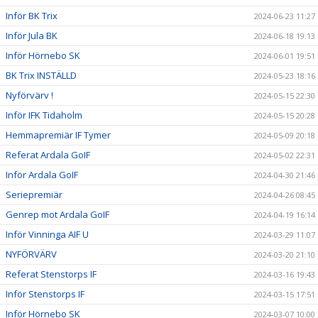
Inför BK Trix
2024-06-23 11:27
Inför Jula BK
2024-06-18 19:13
Inför Hörnebo SK
2024-06-01 19:51
BK Trix INSTÄLLD
2024-05-23 18:16
Nyförvärv !
2024-05-15 22:30
Inför IFK Tidaholm
2024-05-15 20:28
Hemmapremiär IF Tymer
2024-05-09 20:18
Referat Ardala GoIF
2024-05-02 22:31
Inför Ardala GoIF
2024-04-30 21:46
Seriepremiär
2024-04-26 08:45
Genrep mot Ardala GoIF
2024-04-19 16:14
Inför Vinninga AIF U
2024-03-29 11:07
NYFÖRVÄRV
2024-03-20 21:10
Referat Stenstorps IF
2024-03-16 19:43
Inför Stenstorps IF
2024-03-15 17:51
Inför Hörnebo SK
2024-03-07 10:00