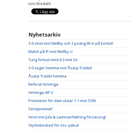
Linn Bredahl
Nyhetsarkiv
3-0 vinst mot Mellby och 3 poäng till in på kontot!
Match på IP mot Mellby U
Tung förlust med 4-3 mot Sil
3-0 seger hemma mot Åsarp-Trädet!
Åsarp-Trädet hemma
Referat Vinninga
Vinninga AIF U
Premiären för dam slutar 1-1 mot ÖSIK
Seriepremiär!
Vinst mot Jula & sammanfattning försäsong!
Styrkebesked för oss själva!