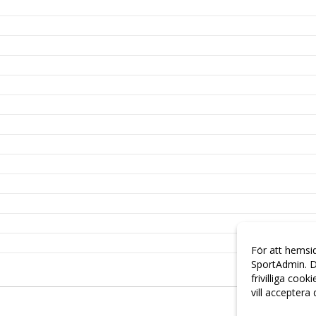
För att hemsi
SportAdmin. D
frivilliga cook
vill acceptera