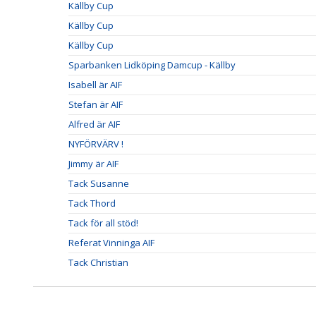
Källby Cup
Källby Cup
Källby Cup
Sparbanken Lidköping Damcup - Källby
Isabell är AIF
Stefan är AIF
Alfred är AIF
NYFÖRVÄRV !
Jimmy är AIF
Tack Susanne
Tack Thord
Tack för all stöd!
Referat Vinninga AIF
Tack Christian