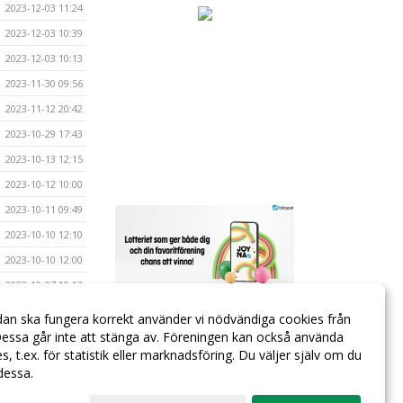
2023-12-03 11:24
2023-12-03 10:39
2023-12-03 10:13
2023-11-30 09:56
2023-11-12 20:42
2023-10-29 17:43
2023-10-13 12:15
2023-10-12 10:00
2023-10-11 09:49
2023-10-10 12:10
2023-10-10 12:00
2023-10-07 19:13
2023-09-09 18:31
dan ska fungera korrekt använder vi nödvändiga cookies från
essa går inte att stänga av. Föreningen kan också använda
2023-07-29 09:19
ies, t.ex. för statistik eller marknadsföring. Du väljer själv om du
 dessa.