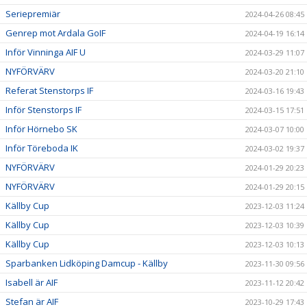
Seriepremiär
2024-04-26 08:45
Genrep mot Ardala GoIF
2024-04-19 16:14
Inför Vinninga AIF U
2024-03-29 11:07
NYFÖRVÄRV
2024-03-20 21:10
Referat Stenstorps IF
2024-03-16 19:43
Inför Stenstorps IF
2024-03-15 17:51
Inför Hörnebo SK
2024-03-07 10:00
Inför Töreboda IK
2024-03-02 19:37
NYFÖRVÄRV
2024-01-29 20:23
NYFÖRVÄRV
2024-01-29 20:15
Källby Cup
2023-12-03 11:24
Källby Cup
2023-12-03 10:39
Källby Cup
2023-12-03 10:13
Sparbanken Lidköping Damcup - Källby
2023-11-30 09:56
Isabell är AIF
2023-11-12 20:42
Stefan är AIF
2023-10-29 17:43