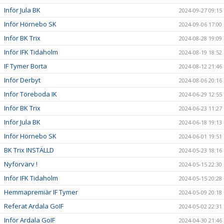
Inför Jula BK
2024-09-27 09:15
Inför Hörnebo SK
2024-09-06 17:00
Inför BK Trix
2024-08-28 19:09
Inför IFK Tidaholm
2024-08-19 18:52
IF Tymer Borta
2024-08-12 21:46
Inför Derbyt
2024-08-06 20:16
Inför Töreboda IK
2024-06-29 12:55
Inför BK Trix
2024-06-23 11:27
Inför Jula BK
2024-06-18 19:13
Inför Hörnebo SK
2024-06-01 19:51
BK Trix INSTÄLLD
2024-05-23 18:16
Nyförvärv !
2024-05-15 22:30
Inför IFK Tidaholm
2024-05-15 20:28
Hemmapremiär IF Tymer
2024-05-09 20:18
Referat Ardala GoIF
2024-05-02 22:31
Inför Ardala GoIF
2024-04-30 21:46