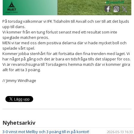
På torsdag välkomnar vi IFK Tidaholm till Axvall och ser till att det bjuds
upp till dans.
Vi kommer från en tung förlust senast med ett resultat som inte
speglade matchen precis.
MEN vi tar med oss dem positiva delarna där vi hade mycket boll och
spelade vårt spel.
Kommer jobba stenhårt för att fortsätta den fina trenden med laget. Vi
har något på gång och det är bara en tidsfråga tills det släpper för oss.
Vi är revanschsugna till Torsdagens hemma match där vi kommer göra
allt för att ta 3 poäng.
// Jimmy Windhage
Nyhetsarkiv
3-0 vinst mot Mellby och 3 poäng till in på kontot!
2026-05-13 16:33