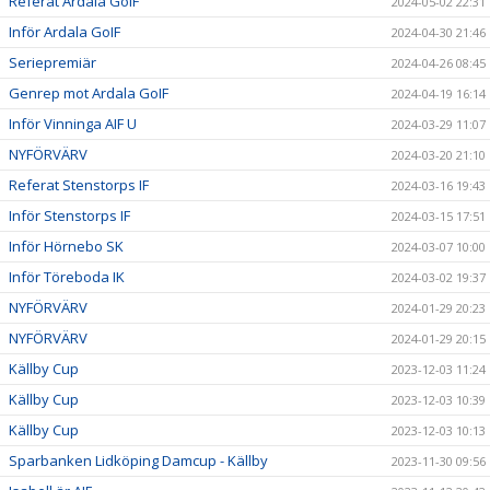
Referat Ardala GoIF
2024-05-02 22:31
Inför Ardala GoIF
2024-04-30 21:46
Seriepremiär
2024-04-26 08:45
Genrep mot Ardala GoIF
2024-04-19 16:14
Inför Vinninga AIF U
2024-03-29 11:07
NYFÖRVÄRV
2024-03-20 21:10
Referat Stenstorps IF
2024-03-16 19:43
Inför Stenstorps IF
2024-03-15 17:51
Inför Hörnebo SK
2024-03-07 10:00
Inför Töreboda IK
2024-03-02 19:37
NYFÖRVÄRV
2024-01-29 20:23
NYFÖRVÄRV
2024-01-29 20:15
Källby Cup
2023-12-03 11:24
Källby Cup
2023-12-03 10:39
Källby Cup
2023-12-03 10:13
Sparbanken Lidköping Damcup - Källby
2023-11-30 09:56