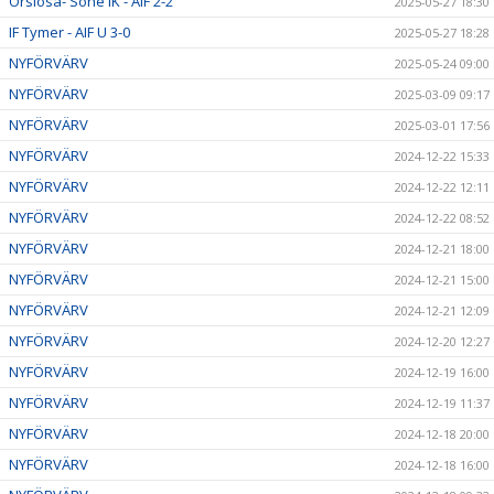
Örslösa- Söne IK - AIF 2-2
2025-05-27 18:30
IF Tymer - AIF U 3-0
2025-05-27 18:28
NYFÖRVÄRV
2025-05-24 09:00
NYFÖRVÄRV
2025-03-09 09:17
NYFÖRVÄRV
2025-03-01 17:56
NYFÖRVÄRV
2024-12-22 15:33
NYFÖRVÄRV
2024-12-22 12:11
NYFÖRVÄRV
2024-12-22 08:52
NYFÖRVÄRV
2024-12-21 18:00
NYFÖRVÄRV
2024-12-21 15:00
NYFÖRVÄRV
2024-12-21 12:09
NYFÖRVÄRV
2024-12-20 12:27
NYFÖRVÄRV
2024-12-19 16:00
NYFÖRVÄRV
2024-12-19 11:37
NYFÖRVÄRV
2024-12-18 20:00
NYFÖRVÄRV
2024-12-18 16:00