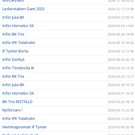
NYFÖRVÄRV
2024-12-18 09:32
Ledarstaben Dam 2025
2024-12-17 21:58
Inför Jula BK
2024-09-27 09:15
Inför Hörnebo SK
2024-09-06 17:00
Inför BK Trix
2024-08-28 19:09
Inför IFK Tidaholm
2024-08-19 18:52
IF Tymer Borta
2024-08-12 21:46
Inför Derbyt
2024-08-06 20:16
Inför Töreboda IK
2024-06-29 12:55
Inför BK Trix
2024-06-23 11:27
Inför Jula BK
2024-06-18 19:13
Inför Hörnebo SK
2024-06-01 19:51
BK Trix INSTÄLLD
2024-05-23 18:16
Nyförvärv !
2024-05-15 22:30
Inför IFK Tidaholm
2024-05-15 20:28
Hemmapremiär IF Tymer
2024-05-09 20:18