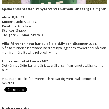
Spelarpresentation av nyförvärvet Cornelia Lindberg Holmgren
Ålder
: Fyller 17
Moderklubb:
Skara FC
Position:
Anfallare
Styrkor:
Snabb
Tidigare klubbar:
Skara FC
Vilka förväntningar har du på dig själv och säsongen 2024?
Många minnen tillsammans med det nya laget och mycket spel på plan
men framförallt att ha roligt och vinna
Hur känns det att vara i AIF?
Det känns väldigt kul! alla är jättesnälla, ser fram emot att lära känna
alla!
Vi tackar Cornelia för svaren och hälsar dig varmt välkommen till
Axvalls IF
Nyhetsarkiv