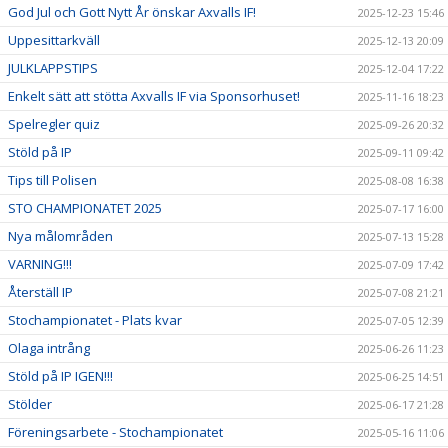
God Jul och Gott Nytt År önskar Axvalls IF!
2025-12-23 15:46
Uppesittarkväll
2025-12-13 20:09
JULKLAPPSTIPS
2025-12-04 17:22
Enkelt sätt att stötta Axvalls IF via Sponsorhuset!
2025-11-16 18:23
Spelregler quiz
2025-09-26 20:32
Stöld på IP
2025-09-11 09:42
Tips till Polisen
2025-08-08 16:38
STO CHAMPIONATET 2025
2025-07-17 16:00
Nya målområden
2025-07-13 15:28
VARNING!!!
2025-07-09 17:42
Återställ IP
2025-07-08 21:21
Stochampionatet - Plats kvar
2025-07-05 12:39
Olaga intrång
2025-06-26 11:23
Stöld på IP IGEN!!!
2025-06-25 14:51
Stölder
2025-06-17 21:28
Föreningsarbete - Stochampionatet
2025-05-16 11:06