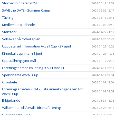
Stochampionatet 2024
2024-06-12 19:53
SAVE the DATE - Summer Camp
2024-06-02 12:17
Tävling
2024-05-16 09:44
Medlemserbjudande
2024-05-03 08:46
Stort tack
2024-04-27 21:17
Solsäker på fotbollsplan
2024-04-23 10:42
Uppdaterad information Axvall Cup - 27 april
2024-04-23 10:02
Kinnekullesprintern 8 juni
2024-04-21 14:06
Uppställningsytor mål
2024-04-17 09:16
Föreningsdomarutbildning 9 & 11 mot 11
2024-04-14 18:11
Spelschema Axvall Cup
2024-04-14 18:04
Grönbete
2024-04-09 12:00
Föreningsarbeten 2024 - Sista anmälningsdagen för
2024-04-08 08:54
Axvall Cup
Erbjudande
2024-03-31 16:26
Välkommen till Axvalls Idrottsförening
2024-03-28 18:15
Funktionärer 2024
2024-03-27 18:16