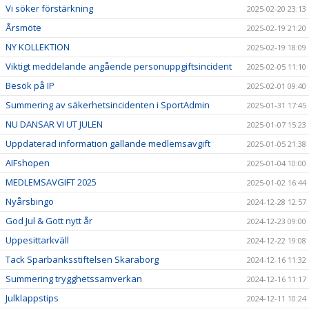
Vi söker förstärkning
2025-02-20 23:13
Årsmöte
2025-02-19 21:20
NY KOLLEKTION
2025-02-19 18:09
Viktigt meddelande angående personuppgiftsincident
2025-02-05 11:10
Besök på IP
2025-02-01 09:40
Summering av säkerhetsincidenten i SportAdmin
2025-01-31 17:45
NU DANSAR VI UT JULEN
2025-01-07 15:23
Uppdaterad information gällande medlemsavgift
2025-01-05 21:38
AIFshopen
2025-01-04 10:00
MEDLEMSAVGIFT 2025
2025-01-02 16:44
Nyårsbingo
2024-12-28 12:57
God Jul & Gott nytt år
2024-12-23 09:00
Uppesittarkväll
2024-12-22 19:08
Tack Sparbanksstiftelsen Skaraborg
2024-12-16 11:32
Summering trygghetssamverkan
2024-12-16 11:17
Julklappstips
2024-12-11 10:24