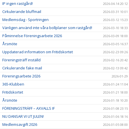
IP ingen rastgård!
2026-04-14 20:12
Cirkulerande bluffmail
2026-03-31 10:01
Medlemsdag - Sportringen
2026-03-12 15:23
Vänligen använd inte våra bollplaner som rastgård!
2026-03-10 18:33
Påminnelse Föreningsarbete 2026
2026-03-09 18:00
Årsmöte
2026-03-05 16:37
Uppdaterad information om Fritidskortet
2026-02-23 09:26
Föreningsträff inställd
2026-02-16 20:42
Cirkulerande fake mail
2026-02-13 09:42
Föreningsarbete 2026
2026-01-29
365-Klubben
2026-01-24 11:04
Fritidskortet
2026-01-21 18:00
Årsmöte
2026-01-18 10:20
FÖRENINGSTRÄFF – AXVALLS IF
2026-01-08 23:15
NU DANSAR VI UT JULEN!
2026-01-06 18:16
Medlemsavgift 2026
2026-01-05 08:00