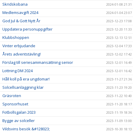
Skridskobana
2024-01-08 21:31
Medlemsavgift 2024
2024-01-04 23:07
God Jul & Gott Nytt År
2023-12-23 17:08
Uppdatera personuppgifter
2023-12-20 11:33
Klubbshoppen
2023-12-13 12:51
Vinter erbjudande
2023-12-04 17:33
Årets adventstävling!
2023-12-02 17:42
Förslag till seriesammansättning senior
2023-12-01 16:49
Lottning DM 2024
2023-12-01 16:42
Håll koll på era ungdomar!
2023-11-27 21:36
Solcellsanläggning klar
2023-11-23 19:20
Gräsroten
2023-11-22 10:40
Sponsorhuset
2023-11-20 18:17
Fotbollsgalan 2023
2023-11-19 18:36
Bygge av solceller
2023-11-09 13:00
Vildsvins besök &#128023;
2023-10-30 18:13