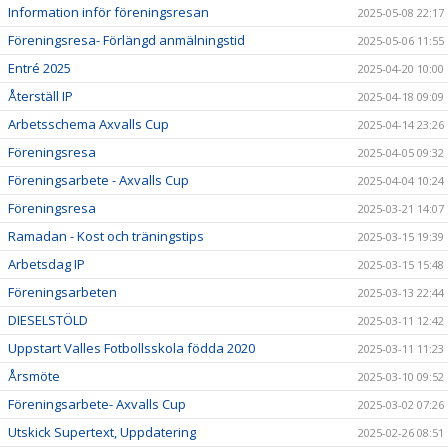
Information inför föreningsresan
2025-05-08 22:17
Föreningsresa- Förlängd anmälningstid
2025-05-06 11:55
Entré 2025
2025-04-20 10:00
Återställ IP
2025-04-18 09:09
Arbetsschema Axvalls Cup
2025-04-14 23:26
Föreningsresa
2025-04-05 09:32
Föreningsarbete - Axvalls Cup
2025-04-04 10:24
Föreningsresa
2025-03-21 14:07
Ramadan - Kost och träningstips
2025-03-15 19:39
Arbetsdag IP
2025-03-15 15:48
Föreningsarbeten
2025-03-13 22:44
DIESELSTÖLD
2025-03-11 12:42
Uppstart Valles Fotbollsskola födda 2020
2025-03-11 11:23
Årsmöte
2025-03-10 09:52
Föreningsarbete- Axvalls Cup
2025-03-02 07:26
Utskick Supertext, Uppdatering
2025-02-26 08:51