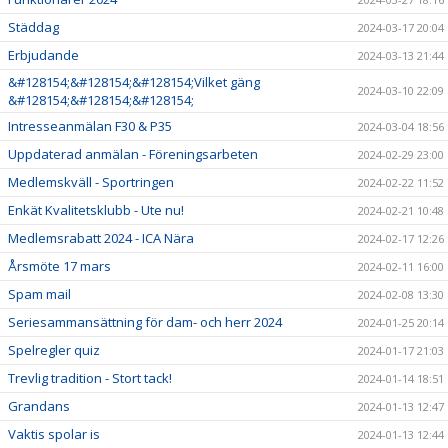
Städdag
2024-03-17 20:04
Erbjudande
2024-03-13 21:44
&#128154;&#128154;&#128154;Vilket gäng
2024-03-10 22:09
&#128154;&#128154;&#128154;
Intresseanmälan F30 & P35
2024-03-04 18:56
Uppdaterad anmälan - Föreningsarbeten
2024-02-29 23:00
Medlemskväll - Sportringen
2024-02-22 11:52
Enkät Kvalitetsklubb - Ute nu!
2024-02-21 10:48
Medlemsrabatt 2024 - ICA Nära
2024-02-17 12:26
Årsmöte 17 mars
2024-02-11 16:00
Spam mail
2024-02-08 13:30
Seriesammansättning för dam- och herr 2024
2024-01-25 20:14
Spelregler quiz
2024-01-17 21:03
Trevlig tradition - Stort tack!
2024-01-14 18:51
Grandans
2024-01-13 12:47
Vaktis spolar is
2024-01-13 12:44