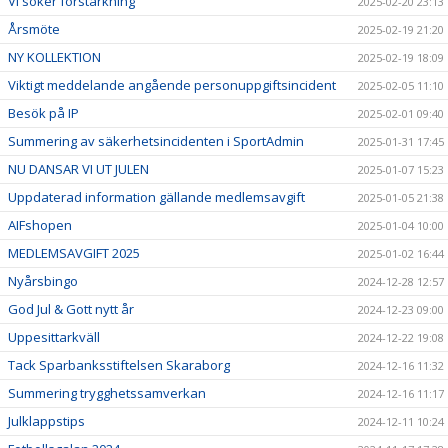
Vi söker förstärkning
2025-02-20 23:13
Årsmöte
2025-02-19 21:20
NY KOLLEKTION
2025-02-19 18:09
Viktigt meddelande angående personuppgiftsincident
2025-02-05 11:10
Besök på IP
2025-02-01 09:40
Summering av säkerhetsincidenten i SportAdmin
2025-01-31 17:45
NU DANSAR VI UT JULEN
2025-01-07 15:23
Uppdaterad information gällande medlemsavgift
2025-01-05 21:38
AIFshopen
2025-01-04 10:00
MEDLEMSAVGIFT 2025
2025-01-02 16:44
Nyårsbingo
2024-12-28 12:57
God Jul & Gott nytt år
2024-12-23 09:00
Uppesittarkväll
2024-12-22 19:08
Tack Sparbanksstiftelsen Skaraborg
2024-12-16 11:32
Summering trygghetssamverkan
2024-12-16 11:17
Julklappstips
2024-12-11 10:24