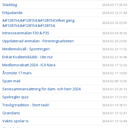
Städdag
2024-03-17 20:04
Erbjudande
2024-03-13 21:44
&#128154;&#128154;&#128154;Vilket gäng
2024-03-10 22:09
&#128154;&#128154;&#128154;
Intresseanmälan F30 & P35
2024-03-04 18:56
Uppdaterad anmälan - Föreningsarbeten
2024-02-29 23:00
Medlemskväll - Sportringen
2024-02-22 11:52
Enkät Kvalitetsklubb - Ute nu!
2024-02-21 10:48
Medlemsrabatt 2024 - ICA Nära
2024-02-17 12:26
Årsmöte 17 mars
2024-02-11 16:00
Spam mail
2024-02-08 13:30
Seriesammansättning för dam- och herr 2024
2024-01-25 20:14
Spelregler quiz
2024-01-17 21:03
Trevlig tradition - Stort tack!
2024-01-14 18:51
Grandans
2024-01-13 12:47
Vaktis spolar is
2024-01-13 12:44