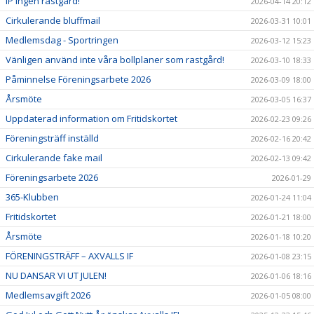
IP ingen rastgård!
2026-04-14 20:12
Cirkulerande bluffmail
2026-03-31 10:01
Medlemsdag - Sportringen
2026-03-12 15:23
Vänligen använd inte våra bollplaner som rastgård!
2026-03-10 18:33
Påminnelse Föreningsarbete 2026
2026-03-09 18:00
Årsmöte
2026-03-05 16:37
Uppdaterad information om Fritidskortet
2026-02-23 09:26
Föreningsträff inställd
2026-02-16 20:42
Cirkulerande fake mail
2026-02-13 09:42
Föreningsarbete 2026
2026-01-29
365-Klubben
2026-01-24 11:04
Fritidskortet
2026-01-21 18:00
Årsmöte
2026-01-18 10:20
FÖRENINGSTRÄFF – AXVALLS IF
2026-01-08 23:15
NU DANSAR VI UT JULEN!
2026-01-06 18:16
Medlemsavgift 2026
2026-01-05 08:00