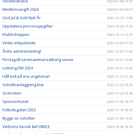
Skridskobana
2024-01-08 21:31
Medlemsavgift 2024
2024-01-04 23:07
God Jul & Gott Nytt År
2023-12-23 17:08
Uppdatera personuppgifter
2023-12-20 11:33
Klubbshoppen
2023-12-13 12:51
Vinter erbjudande
2023-12-04 17:33
Årets adventstävling!
2023-12-02 17:42
Förslag till seriesammansättning senior
2023-12-01 16:49
Lottning DM 2024
2023-12-01 16:42
Håll koll på era ungdomar!
2023-11-27 21:36
Solcellsanläggning klar
2023-11-23 19:20
Gräsroten
2023-11-22 10:40
Sponsorhuset
2023-11-20 18:17
Fotbollsgalan 2023
2023-11-19 18:36
Bygge av solceller
2023-11-09 13:00
Vildsvins besök &#128023;
2023-10-30 18:13