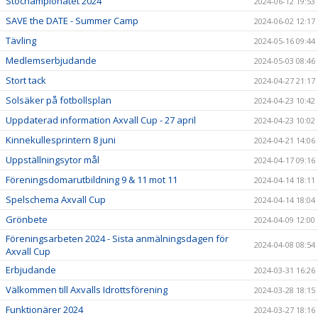
Stochampionatet 2024
2024-06-12 19:53
SAVE the DATE - Summer Camp
2024-06-02 12:17
Tävling
2024-05-16 09:44
Medlemserbjudande
2024-05-03 08:46
Stort tack
2024-04-27 21:17
Solsäker på fotbollsplan
2024-04-23 10:42
Uppdaterad information Axvall Cup - 27 april
2024-04-23 10:02
Kinnekullesprintern 8 juni
2024-04-21 14:06
Uppställningsytor mål
2024-04-17 09:16
Föreningsdomarutbildning 9 & 11 mot 11
2024-04-14 18:11
Spelschema Axvall Cup
2024-04-14 18:04
Grönbete
2024-04-09 12:00
Föreningsarbeten 2024 - Sista anmälningsdagen för
2024-04-08 08:54
Axvall Cup
Erbjudande
2024-03-31 16:26
Välkommen till Axvalls Idrottsförening
2024-03-28 18:15
Funktionärer 2024
2024-03-27 18:16