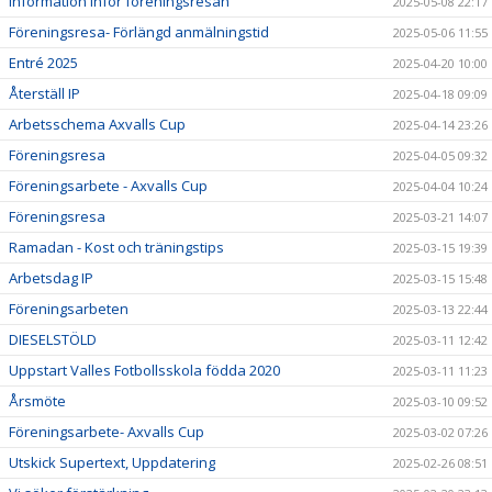
Information inför föreningsresan
2025-05-08 22:17
Föreningsresa- Förlängd anmälningstid
2025-05-06 11:55
Entré 2025
2025-04-20 10:00
Återställ IP
2025-04-18 09:09
Arbetsschema Axvalls Cup
2025-04-14 23:26
Föreningsresa
2025-04-05 09:32
Föreningsarbete - Axvalls Cup
2025-04-04 10:24
Föreningsresa
2025-03-21 14:07
Ramadan - Kost och träningstips
2025-03-15 19:39
Arbetsdag IP
2025-03-15 15:48
Föreningsarbeten
2025-03-13 22:44
DIESELSTÖLD
2025-03-11 12:42
Uppstart Valles Fotbollsskola födda 2020
2025-03-11 11:23
Årsmöte
2025-03-10 09:52
Föreningsarbete- Axvalls Cup
2025-03-02 07:26
Utskick Supertext, Uppdatering
2025-02-26 08:51