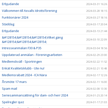
Erbjudande
2024-03-31 16:26
Välkommen till Axvalls Idrottsförening
2024-03-28 18:15
Funktionärer 2024
2024-03-27 18:16
Städdag
2024-03-17 20:04
Erbjudande
2024-03-13 21:44
&#128154;&#128154;&#128154;Vilket gäng
2024-03-10 22:09
&#128154;&#128154;&#128154;
Intresseanmälan F30 & P35
2024-03-04 18:56
Uppdaterad anmälan - Föreningsarbeten
2024-02-29 23:00
Medlemskväll - Sportringen
2024-02-22 11:52
Enkät Kvalitetsklubb - Ute nu!
2024-02-21 10:48
Medlemsrabatt 2024 - ICA Nära
2024-02-17 12:26
Årsmöte 17 mars
2024-02-11 16:00
Spam mail
2024-02-08 13:30
Seriesammansättning för dam- och herr 2024
2024-01-25 20:14
Spelregler quiz
2024-01-17 21:03