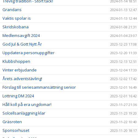
Trevlig tradition - Stort tack!
2024-01-14 18:51
Grandans
2024-01-13 12:47
Vaktis spolar is
2024-01-13 12:44
Skridskobana
2024-01-08 21:31
Medlemsavgift 2024
2024-01-04 23:07
God Jul & Gott Nytt År
2023-12-23 17:08
Uppdatera personuppgifter
2023-12-20 11:33
Klubbshoppen
2023-12-13 12:51
Vinter erbjudande
2023-12-04 17:33
Årets adventstävling!
2023-12-02 17:42
Förslag till seriesammansättning senior
2023-12-01 16:49
Lottning DM 2024
2023-12-01 16:42
Håll koll på era ungdomar!
2023-11-27 21:36
Solcellsanläggning klar
2023-11-23 19:20
Gräsroten
2023-11-22 10:40
Sponsorhuset
2023-11-20 18:17