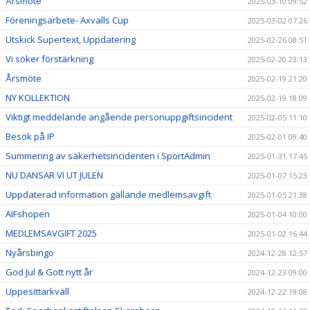
Årsmöte
2025-03-10 09:52
Föreningsarbete- Axvalls Cup
2025-03-02 07:26
Utskick Supertext, Uppdatering
2025-02-26 08:51
Vi söker förstärkning
2025-02-20 23:13
Årsmöte
2025-02-19 21:20
NY KOLLEKTION
2025-02-19 18:09
Viktigt meddelande angående personuppgiftsincident
2025-02-05 11:10
Besök på IP
2025-02-01 09:40
Summering av säkerhetsincidenten i SportAdmin
2025-01-31 17:45
NU DANSAR VI UT JULEN
2025-01-07 15:23
Uppdaterad information gällande medlemsavgift
2025-01-05 21:38
AIFshopen
2025-01-04 10:00
MEDLEMSAVGIFT 2025
2025-01-02 16:44
Nyårsbingo
2024-12-28 12:57
God Jul & Gott nytt år
2024-12-23 09:00
Uppesittarkväll
2024-12-22 19:08