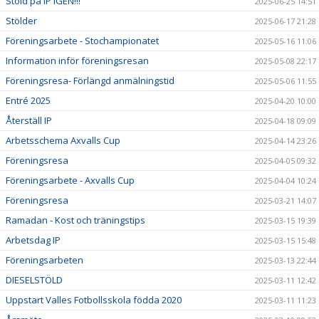
Stöld på IP IGEN!!!
2025-06-25 14:51
Stölder
2025-06-17 21:28
Föreningsarbete - Stochampionatet
2025-05-16 11:06
Information inför föreningsresan
2025-05-08 22:17
Föreningsresa- Förlängd anmälningstid
2025-05-06 11:55
Entré 2025
2025-04-20 10:00
Återställ IP
2025-04-18 09:09
Arbetsschema Axvalls Cup
2025-04-14 23:26
Föreningsresa
2025-04-05 09:32
Föreningsarbete - Axvalls Cup
2025-04-04 10:24
Föreningsresa
2025-03-21 14:07
Ramadan - Kost och träningstips
2025-03-15 19:39
Arbetsdag IP
2025-03-15 15:48
Föreningsarbeten
2025-03-13 22:44
DIESELSTÖLD
2025-03-11 12:42
Uppstart Valles Fotbollsskola födda 2020
2025-03-11 11:23