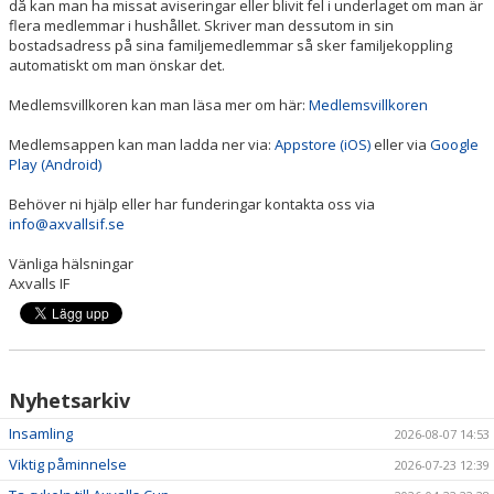
då kan man ha missat aviseringar eller blivit fel i underlaget om man är
flera medlemmar i hushållet. Skriver man dessutom in sin
bostadsadress på sina familjemedlemmar så sker familjekoppling
automatiskt om man önskar det.
Medlemsvillkoren kan man läsa mer om här:
Medlemsvillkoren
Medlemsappen kan man ladda ner via:
Appstore (iOS)
eller via
Google
Play (Android)
Behöver ni hjälp eller har funderingar kontakta oss via
info@axvallsif.se
Vänliga hälsningar
Axvalls IF
Nyhetsarkiv
Insamling
2026-08-07 14:53
Viktig påminnelse
2026-07-23 12:39