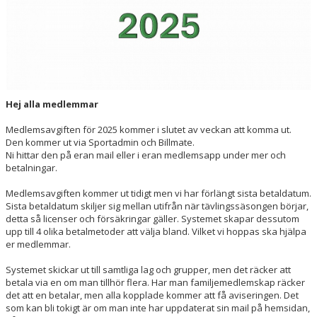
SPONSORER
HEDERSUTNÄMNINGAR
Hej alla medlemmar
Medlemsavgiften för 2025 kommer i slutet av veckan att komma ut.
Den kommer ut via Sportadmin och Billmate.
Ni hittar den på eran mail eller i eran medlemsapp under mer och
betalningar.
Medlemsavgiften kommer ut tidigt men vi har förlängt sista betaldatum.
Sista betaldatum skiljer sig mellan utifrån när tävlingssäsongen börjar,
detta så licenser och försäkringar gäller. Systemet skapar dessutom
upp till 4 olika betalmetoder att välja bland. Vilket vi hoppas ska hjälpa
er medlemmar.
Systemet skickar ut till samtliga lag och grupper, men det räcker att
betala via en om man tillhör flera. Har man familjemedlemskap räcker
det att en betalar, men alla kopplade kommer att få aviseringen. Det
som kan bli tokigt är om man inte har uppdaterat sin mail på hemsidan,