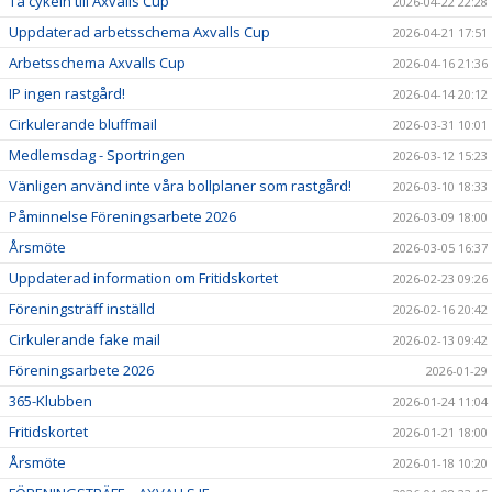
Ta cykeln till Axvalls Cup
2026-04-22 22:28
Uppdaterad arbetsschema Axvalls Cup
2026-04-21 17:51
Arbetsschema Axvalls Cup
2026-04-16 21:36
IP ingen rastgård!
2026-04-14 20:12
Cirkulerande bluffmail
2026-03-31 10:01
Medlemsdag - Sportringen
2026-03-12 15:23
Vänligen använd inte våra bollplaner som rastgård!
2026-03-10 18:33
Påminnelse Föreningsarbete 2026
2026-03-09 18:00
Årsmöte
2026-03-05 16:37
Uppdaterad information om Fritidskortet
2026-02-23 09:26
Föreningsträff inställd
2026-02-16 20:42
Cirkulerande fake mail
2026-02-13 09:42
Föreningsarbete 2026
2026-01-29
365-Klubben
2026-01-24 11:04
Fritidskortet
2026-01-21 18:00
Årsmöte
2026-01-18 10:20