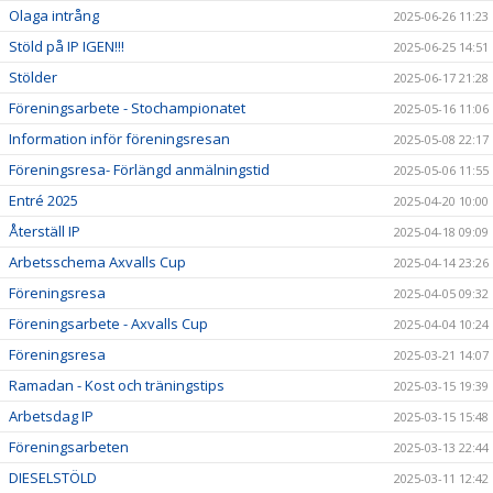
Olaga intrång
2025-06-26 11:23
Stöld på IP IGEN!!!
2025-06-25 14:51
Stölder
2025-06-17 21:28
Föreningsarbete - Stochampionatet
2025-05-16 11:06
Information inför föreningsresan
2025-05-08 22:17
Föreningsresa- Förlängd anmälningstid
2025-05-06 11:55
Entré 2025
2025-04-20 10:00
Återställ IP
2025-04-18 09:09
Arbetsschema Axvalls Cup
2025-04-14 23:26
Föreningsresa
2025-04-05 09:32
Föreningsarbete - Axvalls Cup
2025-04-04 10:24
Föreningsresa
2025-03-21 14:07
Ramadan - Kost och träningstips
2025-03-15 19:39
Arbetsdag IP
2025-03-15 15:48
Föreningsarbeten
2025-03-13 22:44
DIESELSTÖLD
2025-03-11 12:42