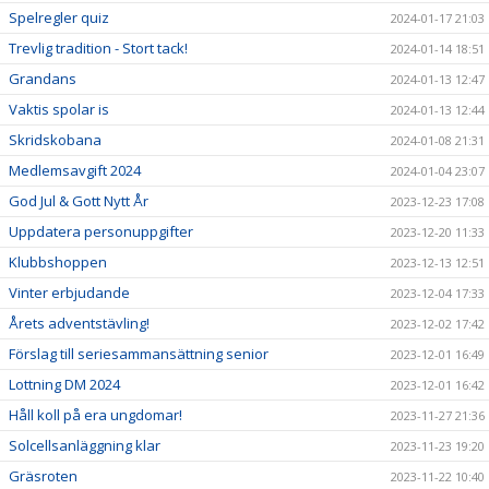
Spelregler quiz
2024-01-17 21:03
Trevlig tradition - Stort tack!
2024-01-14 18:51
Grandans
2024-01-13 12:47
Vaktis spolar is
2024-01-13 12:44
Skridskobana
2024-01-08 21:31
Medlemsavgift 2024
2024-01-04 23:07
God Jul & Gott Nytt År
2023-12-23 17:08
Uppdatera personuppgifter
2023-12-20 11:33
Klubbshoppen
2023-12-13 12:51
Vinter erbjudande
2023-12-04 17:33
Årets adventstävling!
2023-12-02 17:42
Förslag till seriesammansättning senior
2023-12-01 16:49
Lottning DM 2024
2023-12-01 16:42
Håll koll på era ungdomar!
2023-11-27 21:36
Solcellsanläggning klar
2023-11-23 19:20
Gräsroten
2023-11-22 10:40