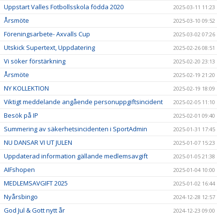
Uppstart Valles Fotbollsskola födda 2020
2025-03-11 11:23
Årsmöte
2025-03-10 09:52
Föreningsarbete- Axvalls Cup
2025-03-02 07:26
Utskick Supertext, Uppdatering
2025-02-26 08:51
Vi söker förstärkning
2025-02-20 23:13
Årsmöte
2025-02-19 21:20
NY KOLLEKTION
2025-02-19 18:09
Viktigt meddelande angående personuppgiftsincident
2025-02-05 11:10
Besök på IP
2025-02-01 09:40
Summering av säkerhetsincidenten i SportAdmin
2025-01-31 17:45
NU DANSAR VI UT JULEN
2025-01-07 15:23
Uppdaterad information gällande medlemsavgift
2025-01-05 21:38
AIFshopen
2025-01-04 10:00
MEDLEMSAVGIFT 2025
2025-01-02 16:44
Nyårsbingo
2024-12-28 12:57
God Jul & Gott nytt år
2024-12-23 09:00