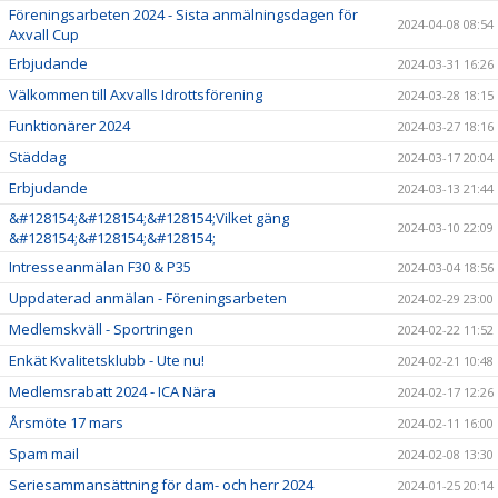
Föreningsarbeten 2024 - Sista anmälningsdagen för
2024-04-08 08:54
Axvall Cup
Erbjudande
2024-03-31 16:26
Välkommen till Axvalls Idrottsförening
2024-03-28 18:15
Funktionärer 2024
2024-03-27 18:16
Städdag
2024-03-17 20:04
Erbjudande
2024-03-13 21:44
&#128154;&#128154;&#128154;Vilket gäng
2024-03-10 22:09
&#128154;&#128154;&#128154;
Intresseanmälan F30 & P35
2024-03-04 18:56
Uppdaterad anmälan - Föreningsarbeten
2024-02-29 23:00
Medlemskväll - Sportringen
2024-02-22 11:52
Enkät Kvalitetsklubb - Ute nu!
2024-02-21 10:48
Medlemsrabatt 2024 - ICA Nära
2024-02-17 12:26
Årsmöte 17 mars
2024-02-11 16:00
Spam mail
2024-02-08 13:30
Seriesammansättning för dam- och herr 2024
2024-01-25 20:14