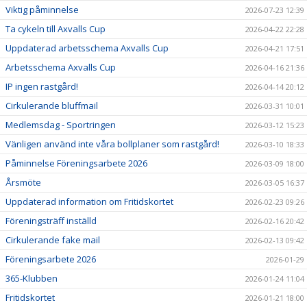
Viktig påminnelse
2026-07-23 12:39
Ta cykeln till Axvalls Cup
2026-04-22 22:28
Uppdaterad arbetsschema Axvalls Cup
2026-04-21 17:51
Arbetsschema Axvalls Cup
2026-04-16 21:36
IP ingen rastgård!
2026-04-14 20:12
Cirkulerande bluffmail
2026-03-31 10:01
Medlemsdag - Sportringen
2026-03-12 15:23
Vänligen använd inte våra bollplaner som rastgård!
2026-03-10 18:33
Påminnelse Föreningsarbete 2026
2026-03-09 18:00
Årsmöte
2026-03-05 16:37
Uppdaterad information om Fritidskortet
2026-02-23 09:26
Föreningsträff inställd
2026-02-16 20:42
Cirkulerande fake mail
2026-02-13 09:42
Föreningsarbete 2026
2026-01-29
365-Klubben
2026-01-24 11:04
Fritidskortet
2026-01-21 18:00