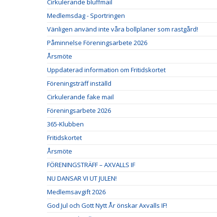
Cirkulerande bluffmail
Medlemsdag - Sportringen
Vänligen använd inte våra bollplaner som rastgård!
Påminnelse Föreningsarbete 2026
Årsmöte
Uppdaterad information om Fritidskortet
Föreningsträff inställd
Cirkulerande fake mail
Föreningsarbete 2026
365-Klubben
Fritidskortet
Årsmöte
FÖRENINGSTRÄFF – AXVALLS IF
NU DANSAR VI UT JULEN!
Medlemsavgift 2026
God Jul och Gott Nytt År önskar Axvalls IF!