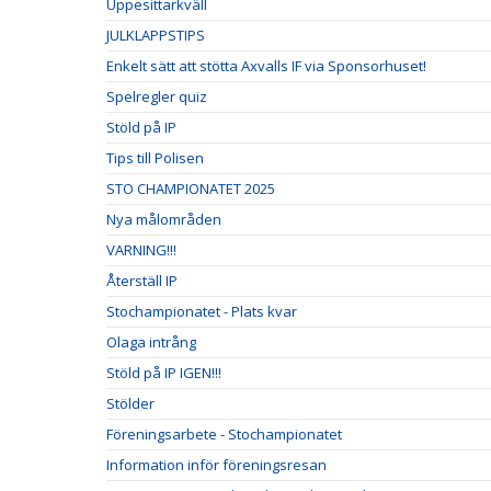
Uppesittarkväll
JULKLAPPSTIPS
Enkelt sätt att stötta Axvalls IF via Sponsorhuset!
Spelregler quiz
Stöld på IP
Tips till Polisen
STO CHAMPIONATET 2025
Nya målområden
VARNING!!!
Återställ IP
Stochampionatet - Plats kvar
Olaga intrång
Stöld på IP IGEN!!!
Stölder
Föreningsarbete - Stochampionatet
Information inför föreningsresan