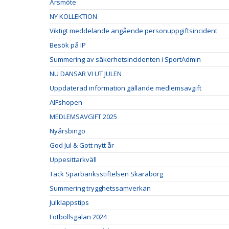
Årsmöte
NY KOLLEKTION
Viktigt meddelande angående personuppgiftsincident
Besök på IP
Summering av säkerhetsincidenten i SportAdmin
NU DANSAR VI UT JULEN
Uppdaterad information gällande medlemsavgift
AIFshopen
MEDLEMSAVGIFT 2025
Nyårsbingo
God Jul & Gott nytt år
Uppesittarkväll
Tack Sparbanksstiftelsen Skaraborg
Summering trygghetssamverkan
Julklappstips
Fotbollsgalan 2024