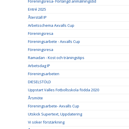
Föreningsresa- Förlängd anmälningstid
Entré 2025
Återställ IP
Arbetsschema Axvalls Cup
Föreningsresa
Föreningsarbete - Axvalls Cup
Föreningsresa
Ramadan - Kost och träningstips
Arbetsdag IP
Föreningsarbeten
DIESELSTÖLD
Uppstart Valles Fotbollsskola födda 2020
Årsmöte
Föreningsarbete- Axvalls Cup
Utskick Supertext, Uppdatering
Vi söker förstärkning