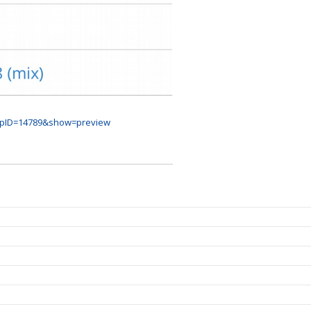
upID=14789&show=preview