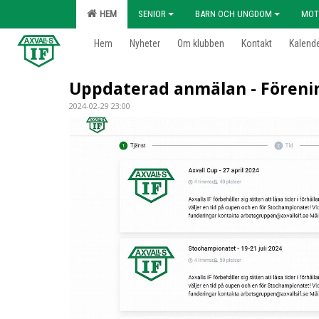
HEM
SENIOR
BARN OCH UNGDOM
MOT
Hem
Nyheter
Om klubben
Kontakt
Kalend
Uppdaterad anmälan - Föreni
2024-02-29 23:00