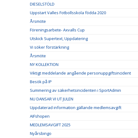
DIESELSTÖLD
Uppstart Valles Fotbollsskola födda 2020
Årsmöte
Föreningsarbete- Axvalls Cup
Utskick Supertext, Uppdatering
Vi söker förstärkning
Årsmöte
NY KOLLEKTION
Viktigt meddelande angående personuppgiftsincident
Besök på IP
Summering av säkerhetsincidenten i SportAdmin
NU DANSAR VI UT JULEN
Uppdaterad information gällande medlemsavgift
AIFshopen
MEDLEMSAVGIFT 2025
Nyårsbingo