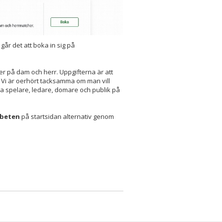
går det att boka in sig på
r på dam och herr. Uppgifterna är att
Vi är oerhört tacksamma om man vill
ra spelare, ledare, domare och publik på
rbeten
på startsidan alternativ genom