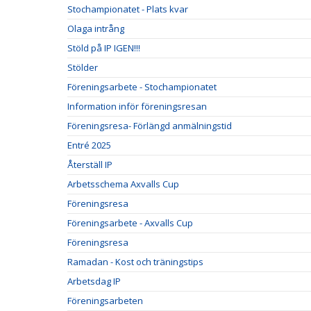
Stochampionatet - Plats kvar
Olaga intrång
Stöld på IP IGEN!!!
Stölder
Föreningsarbete - Stochampionatet
Information inför föreningsresan
Föreningsresa- Förlängd anmälningstid
Entré 2025
Återställ IP
Arbetsschema Axvalls Cup
Föreningsresa
Föreningsarbete - Axvalls Cup
Föreningsresa
Ramadan - Kost och träningstips
Arbetsdag IP
Föreningsarbeten