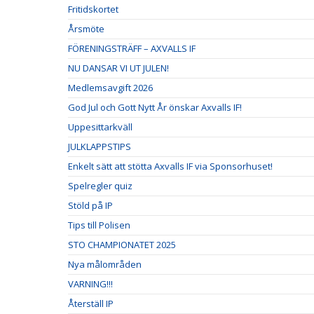
Fritidskortet
Årsmöte
FÖRENINGSTRÄFF – AXVALLS IF
NU DANSAR VI UT JULEN!
Medlemsavgift 2026
God Jul och Gott Nytt År önskar Axvalls IF!
Uppesittarkväll
JULKLAPPSTIPS
Enkelt sätt att stötta Axvalls IF via Sponsorhuset!
Spelregler quiz
Stöld på IP
Tips till Polisen
STO CHAMPIONATET 2025
Nya målområden
VARNING!!!
Återställ IP