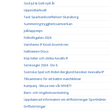
God Jul & Gott nytt år
Uppesittarkväll
Tack Sparbanksstiftelsen Skaraborg
Summering trygghetssamverkan
Julklappstips
Fotbollsgalan 2024
Varnhems IF Kiosk brunnit ner.
Halloween Disco
Köp lotter och stötta Axvalls IF
Serieseger 2024 - Div 6
Svenska Spel och Robin Berglund besöker Axevalla IP
Tillsammans för ett bättre matchklimat
Kampanj - Missa inte vår NYHET!
Barn- och Ungdomsavslutning
Uppdaterad information om driftstörningar SportAdmin
Driftstörningar