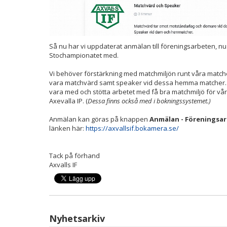
Så nu har vi uppdaterat anmälan till föreningsarbeten, nu 
Stochampionatet med.
Vi behöver förstärkning med matchmiljön runt våra matche
vara matchvärd samt speaker vid dessa hemma matcher. 
vara med och stötta arbetet med få bra matchmiljö för vå
Axevalla IP. (
Dessa finns också med i bokningssystemet.)
Anmälan kan göras på knappen
Anmälan - Föreningsa
länken här:
https://axvallsif.bokamera.se/
Tack på förhand
Axvalls IF
Nyhetsarkiv