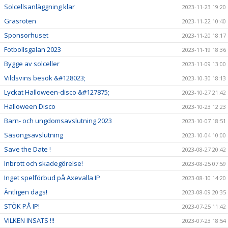
Solcellsanläggning klar
2023-11-23 19:20
Gräsroten
2023-11-22 10:40
Sponsorhuset
2023-11-20 18:17
Fotbollsgalan 2023
2023-11-19 18:36
Bygge av solceller
2023-11-09 13:00
Vildsvins besök &#128023;
2023-10-30 18:13
Lyckat Halloween-disco &#127875;
2023-10-27 21:42
Halloween Disco
2023-10-23 12:23
Barn- och ungdomsavslutning 2023
2023-10-07 18:51
Säsongsavslutning
2023-10-04 10:00
Save the Date !
2023-08-27 20:42
Inbrott och skadegörelse!
2023-08-25 07:59
Inget spelförbud på Axevalla IP
2023-08-10 14:20
Äntligen dags!
2023-08-09 20:35
STÖK PÅ IP!
2023-07-25 11:42
VILKEN INSATS !!!
2023-07-23 18:54