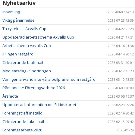
Nyhetsarkiv
Insamling
2026-08-07 14:53
Viktig påminnelse
2026-07-23 12:39
Ta cykeln till Axvalls Cup
2026-04-22 22:28
Uppdaterad arbetsschema Axvalls Cup
2026-04-21 17:51
Arbetsschema Axvalls Cup
2026-04-16 21:36
IP ingen rastgård!
2026-04-14 20:12
Cirkulerande bluffmail
2026-03-31 10:01
Medlemsdag - Sportringen
2026-03-12 15:23
Vänligen använd inte våra bollplaner som rastgård!
2026-03-10 18:33
Påminnelse Föreningsarbete 2026
2026-03-09 18:00
Årsmöte
2026-03-05 16:37
Uppdaterad information om Fritidskortet
2026-02-23 09:26
Föreningsträff inställd
2026-02-16 20:42
Cirkulerande fake mail
2026-02-13 09:42
Föreningsarbete 2026
2026-01-29