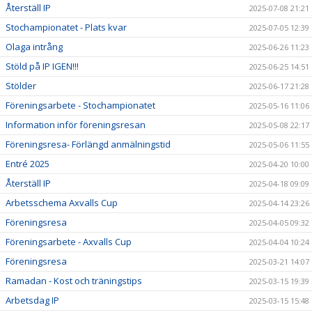
Återställ IP
2025-07-08 21:21
Stochampionatet - Plats kvar
2025-07-05 12:39
Olaga intrång
2025-06-26 11:23
Stöld på IP IGEN!!!
2025-06-25 14:51
Stölder
2025-06-17 21:28
Föreningsarbete - Stochampionatet
2025-05-16 11:06
Information inför föreningsresan
2025-05-08 22:17
Föreningsresa- Förlängd anmälningstid
2025-05-06 11:55
Entré 2025
2025-04-20 10:00
Återställ IP
2025-04-18 09:09
Arbetsschema Axvalls Cup
2025-04-14 23:26
Föreningsresa
2025-04-05 09:32
Föreningsarbete - Axvalls Cup
2025-04-04 10:24
Föreningsresa
2025-03-21 14:07
Ramadan - Kost och träningstips
2025-03-15 19:39
Arbetsdag IP
2025-03-15 15:48