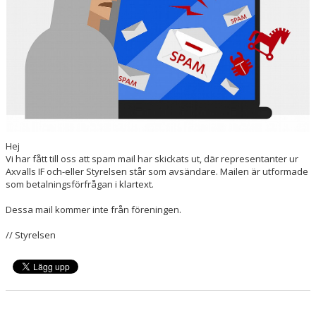
SPONSORER
HEDERSUTNÄMNINGAR
Hej
Vi har fått till oss att spam mail har skickats ut, där representanter ur
Axvalls IF och-eller Styrelsen står som avsändare. Mailen är utformade
som betalningsförfrågan i klartext.
Dessa mail kommer inte från föreningen.
// Styrelsen