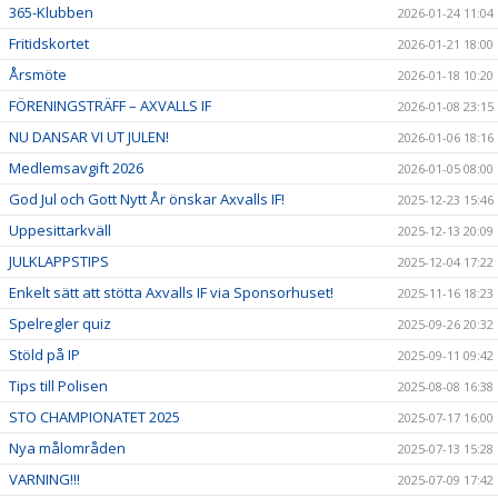
365-Klubben
2026-01-24 11:04
Fritidskortet
2026-01-21 18:00
Årsmöte
2026-01-18 10:20
FÖRENINGSTRÄFF – AXVALLS IF
2026-01-08 23:15
NU DANSAR VI UT JULEN!
2026-01-06 18:16
Medlemsavgift 2026
2026-01-05 08:00
God Jul och Gott Nytt År önskar Axvalls IF!
2025-12-23 15:46
Uppesittarkväll
2025-12-13 20:09
JULKLAPPSTIPS
2025-12-04 17:22
Enkelt sätt att stötta Axvalls IF via Sponsorhuset!
2025-11-16 18:23
Spelregler quiz
2025-09-26 20:32
Stöld på IP
2025-09-11 09:42
Tips till Polisen
2025-08-08 16:38
STO CHAMPIONATET 2025
2025-07-17 16:00
Nya målområden
2025-07-13 15:28
VARNING!!!
2025-07-09 17:42