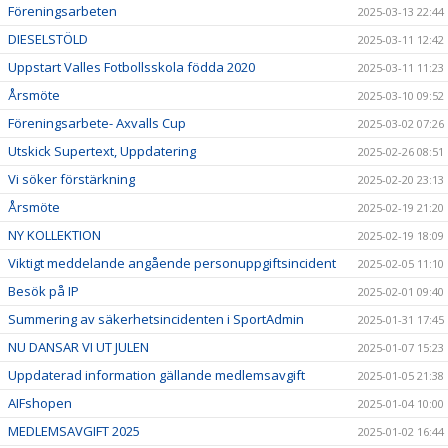
Föreningsarbeten
2025-03-13 22:44
DIESELSTÖLD
2025-03-11 12:42
Uppstart Valles Fotbollsskola födda 2020
2025-03-11 11:23
Årsmöte
2025-03-10 09:52
Föreningsarbete- Axvalls Cup
2025-03-02 07:26
Utskick Supertext, Uppdatering
2025-02-26 08:51
Vi söker förstärkning
2025-02-20 23:13
Årsmöte
2025-02-19 21:20
NY KOLLEKTION
2025-02-19 18:09
Viktigt meddelande angående personuppgiftsincident
2025-02-05 11:10
Besök på IP
2025-02-01 09:40
Summering av säkerhetsincidenten i SportAdmin
2025-01-31 17:45
NU DANSAR VI UT JULEN
2025-01-07 15:23
Uppdaterad information gällande medlemsavgift
2025-01-05 21:38
AIFshopen
2025-01-04 10:00
MEDLEMSAVGIFT 2025
2025-01-02 16:44