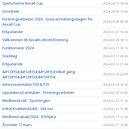
Spelschema Axvall Cup
2024-04-14 18:04
Grönbete
2024-04-09 12:00
Föreningsarbeten 2024 - Sista anmälningsdagen för
2024-04-08 08:54
Axvall Cup
Erbjudande
2024-03-31 16:26
Välkommen till Axvalls Idrottsförening
2024-03-28 18:15
Funktionärer 2024
2024-03-27 18:16
Städdag
2024-03-17 20:04
Erbjudande
2024-03-13 21:44
&#128154;&#128154;&#128154;Vilket gäng
2024-03-10 22:09
&#128154;&#128154;&#128154;
Intresseanmälan F30 & P35
2024-03-04 18:56
Uppdaterad anmälan - Föreningsarbeten
2024-02-29 23:00
Medlemskväll - Sportringen
2024-02-22 11:52
Enkät Kvalitetsklubb - Ute nu!
2024-02-21 10:48
Medlemsrabatt 2024 - ICA Nära
2024-02-17 12:26
Årsmöte 17 mars
2024-02-11 16:00