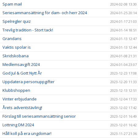
Spam mail
2024-02-08 13:30
Seriesammansättning för dam- och herr 2024
2024-01-25 20:14
Spelregler quiz
2024-01-17 21:03
Trevlig tradition - Stort tack!
2024-01-14 18:51
Grandans
2024-01-13 12:47
Vaktis spolar is
2024-01-13 12:44
Skridskobana
2024-01-08 21:31
Medlemsavgift 2024
2024-01-04 23:07
God Jul & Gott Nytt År
2023-12-23 17:08
Uppdatera personuppgifter
2023-12-20 11:33
Klubbshoppen
2023-12-13 12:51
Vinter erbjudande
2023-12-04 17:33
Årets adventstävling!
2023-12-02 17:42
Förslag till seriesammansättning senior
2023-12-01 16:49
Lottning DM 2024
2023-12-01 16:42
Håll koll på era ungdomar!
2023-11-27 21:36