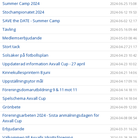
Summer Camp 2024
2024-06-25 15:08
Stochampionatet 2024
2024-06-12 19:53
SAVE the DATE - Summer Camp
2024-06-02 12:17
Tävling
2024-05-16 09:44
Medlemserbjudande
2024-05-03 08:46
Stort tack
2024-04-27 21:17
Solsäker på fotbollsplan
2024-04-23 10:42
Uppdaterad information Axvall Cup - 27 april
2024-04-23 10:02
Kinnekullesprintern 8 juni
2024-04-21 14:06
Uppställningsytor mål
2024-04-17 09:16
Föreningsdomarutbildning 9 & 11 mot 11
2024-04-14 18:11
Spelschema Axvall Cup
2024-04-14 18:04
Grönbete
2024-04-09 12:00
Föreningsarbeten 2024 - Sista anmälningsdagen för
2024-04-08 08:54
Axvall Cup
Erbjudande
2024-03-31 16:26
Välkommen till Axvalls Idrottsförening
2024-03-28 18:15