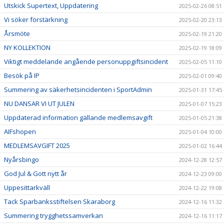
Utskick Supertext, Uppdatering
2025-02-26 08:51
Vi söker förstärkning
2025-02-20 23:13
Årsmöte
2025-02-19 21:20
NY KOLLEKTION
2025-02-19 18:09
Viktigt meddelande angående personuppgiftsincident
2025-02-05 11:10
Besök på IP
2025-02-01 09:40
Summering av säkerhetsincidenten i SportAdmin
2025-01-31 17:45
NU DANSAR VI UT JULEN
2025-01-07 15:23
Uppdaterad information gällande medlemsavgift
2025-01-05 21:38
AIFshopen
2025-01-04 10:00
MEDLEMSAVGIFT 2025
2025-01-02 16:44
Nyårsbingo
2024-12-28 12:57
God Jul & Gott nytt år
2024-12-23 09:00
Uppesittarkväll
2024-12-22 19:08
Tack Sparbanksstiftelsen Skaraborg
2024-12-16 11:32
Summering trygghetssamverkan
2024-12-16 11:17