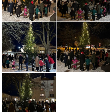
SPONSORER
HEDERSUTNÄMNINGAR