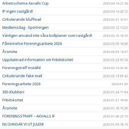
Arbetsschema Axvalls Cup
2026-04-16 21:36
IP ingen rastgård!
2026-04-14 20:12
Cirkulerande bluffmail
2026-03-31 10:01
Medlemsdag - Sportringen
2026-03-12 15:23
Vänligen använd inte våra bollplaner som rastgård!
2026-03-10 18:33
Påminnelse Föreningsarbete 2026
2026-03-09 18:00
Årsmöte
2026-03-05 16:37
Uppdaterad information om Fritidskortet
2026-02-23 09:26
Föreningsträff inställd
2026-02-16 20:42
Cirkulerande fake mail
2026-02-13 09:42
Föreningsarbete 2026
2026-01-29
365-Klubben
2026-01-24 11:04
Fritidskortet
2026-01-21 18:00
Årsmöte
2026-01-18 10:20
FÖRENINGSTRÄFF – AXVALLS IF
2026-01-08 23:15
NU DANSAR VI UT JULEN!
2026-01-06 18:16