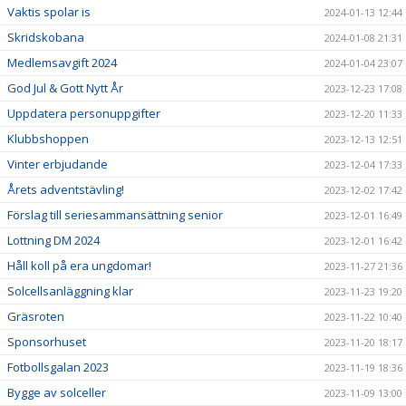
Vaktis spolar is
2024-01-13 12:44
Skridskobana
2024-01-08 21:31
Medlemsavgift 2024
2024-01-04 23:07
God Jul & Gott Nytt År
2023-12-23 17:08
Uppdatera personuppgifter
2023-12-20 11:33
Klubbshoppen
2023-12-13 12:51
Vinter erbjudande
2023-12-04 17:33
Årets adventstävling!
2023-12-02 17:42
Förslag till seriesammansättning senior
2023-12-01 16:49
Lottning DM 2024
2023-12-01 16:42
Håll koll på era ungdomar!
2023-11-27 21:36
Solcellsanläggning klar
2023-11-23 19:20
Gräsroten
2023-11-22 10:40
Sponsorhuset
2023-11-20 18:17
Fotbollsgalan 2023
2023-11-19 18:36
Bygge av solceller
2023-11-09 13:00