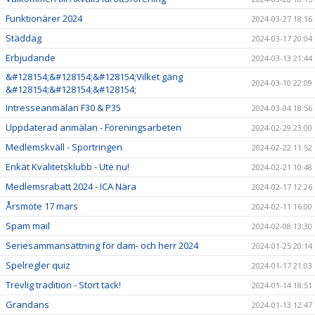
Funktionärer 2024
2024-03-27 18:16
Städdag
2024-03-17 20:04
Erbjudande
2024-03-13 21:44
&#128154;&#128154;&#128154;Vilket gäng
2024-03-10 22:09
&#128154;&#128154;&#128154;
Intresseanmälan F30 & P35
2024-03-04 18:56
Uppdaterad anmälan - Föreningsarbeten
2024-02-29 23:00
Medlemskväll - Sportringen
2024-02-22 11:52
Enkät Kvalitetsklubb - Ute nu!
2024-02-21 10:48
Medlemsrabatt 2024 - ICA Nära
2024-02-17 12:26
Årsmöte 17 mars
2024-02-11 16:00
Spam mail
2024-02-08 13:30
Seriesammansättning för dam- och herr 2024
2024-01-25 20:14
Spelregler quiz
2024-01-17 21:03
Trevlig tradition - Stort tack!
2024-01-14 18:51
Grandans
2024-01-13 12:47