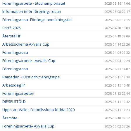
Föreningsarbete - Stochampionatet
2025-05-16 11:06
Information inför föreningsresan
2025-05-08 22:17
Föreningsresa- Förlängd anmälningstid
2025-05-06 11:55
Entré 2025
2025-04-20 10:00
Återställ IP
2025-04-18 09:09
Arbetsschema Axvalls Cup
2025-04-14 23:26
Föreningsresa
2025-04-05 09:32
Föreningsarbete - Axvalls Cup
2025-04-04 10:24
Föreningsresa
2025-03-21 14:07
Ramadan - Kost och träningstips
2025-03-15 19:39
Arbetsdag IP
2025-03-15 15:48
Föreningsarbeten
2025-03-13 22:44
DIESELSTÖLD
2025-03-11 12:42
Uppstart Valles Fotbollsskola födda 2020
2025-03-11 11:23
Årsmöte
2025-03-10 09:52
Föreningsarbete- Axvalls Cup
2025-03-02 07:26