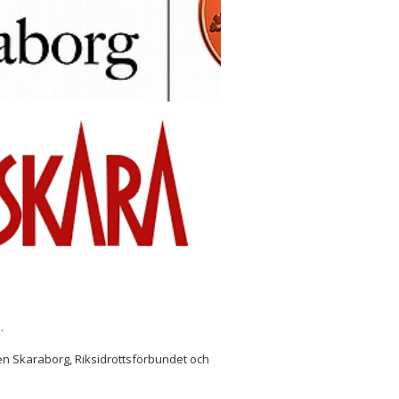
n.
telsen Skaraborg, Riksidrottsförbundet och