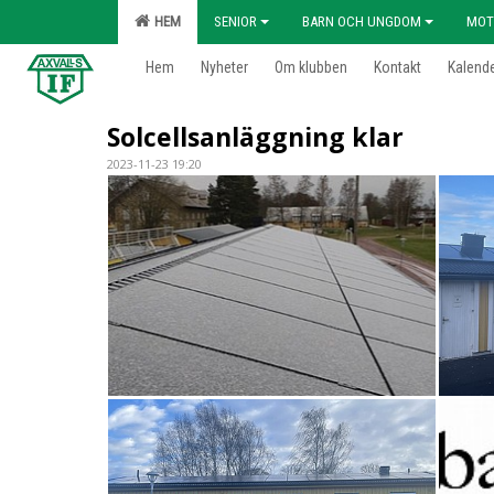
HEM
SENIOR
BARN OCH UNGDOM
MOT
Hem
Nyheter
Om klubben
Kontakt
Kalend
Solcellsanläggning klar
2023-11-23 19:20