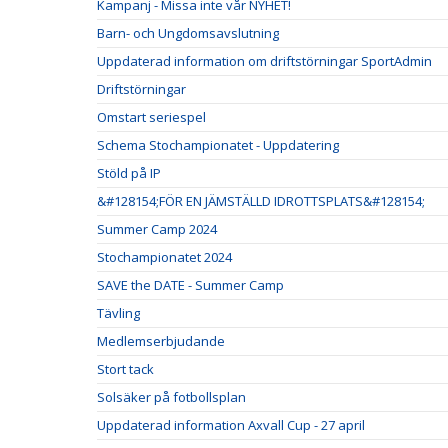
Kampanj - Missa inte vår NYHET!
Barn- och Ungdomsavslutning
Uppdaterad information om driftstörningar SportAdmin
Driftstörningar
Omstart seriespel
Schema Stochampionatet - Uppdatering
Stöld på IP
&#128154;FÖR EN JÄMSTÄLLD IDROTTSPLATS&#128154;
Summer Camp 2024
Stochampionatet 2024
SAVE the DATE - Summer Camp
Tävling
Medlemserbjudande
Stort tack
Solsäker på fotbollsplan
Uppdaterad information Axvall Cup - 27 april