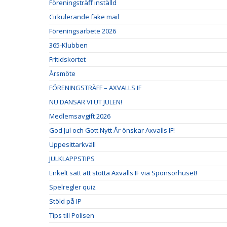
Föreningsträff inställd
Cirkulerande fake mail
Föreningsarbete 2026
365-Klubben
Fritidskortet
Årsmöte
FÖRENINGSTRÄFF – AXVALLS IF
NU DANSAR VI UT JULEN!
Medlemsavgift 2026
God Jul och Gott Nytt År önskar Axvalls IF!
Uppesittarkväll
JULKLAPPSTIPS
Enkelt sätt att stötta Axvalls IF via Sponsorhuset!
Spelregler quiz
Stöld på IP
Tips till Polisen