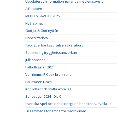
Uppdaterad information gällande medlemsavgift
AIFshopen
MEDLEMSAVGIFT 2025
Nyårsbingo
God Jul & Gott nytt år
Uppesittarkväll
Tack Sparbanksstiftelsen Skaraborg
Summering trygghetssamverkan
Julklappstips
Fotbollsgalan 2024
Varnhems IF Kiosk brunnit ner.
Halloween Disco
Köp lotter och stötta Axvalls IF
Serieseger 2024 - Div 6
Svenska Spel och Robin Berglund besöker Axevalla IP
Tillsammans för ett bättre matchklimat