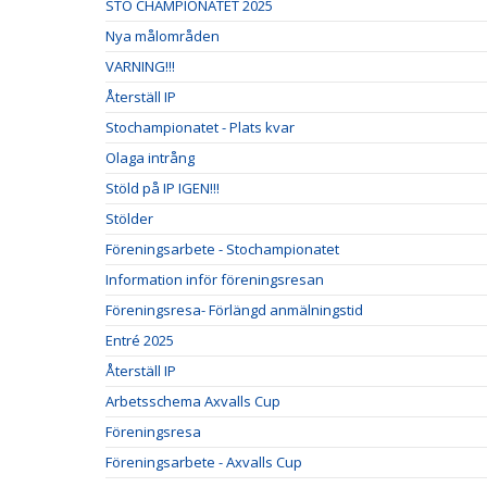
STO CHAMPIONATET 2025
Nya målområden
VARNING!!!
Återställ IP
Stochampionatet - Plats kvar
Olaga intrång
Stöld på IP IGEN!!!
Stölder
Föreningsarbete - Stochampionatet
Information inför föreningsresan
Föreningsresa- Förlängd anmälningstid
Entré 2025
Återställ IP
Arbetsschema Axvalls Cup
Föreningsresa
Föreningsarbete - Axvalls Cup