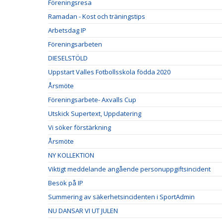
Föreningsresa
Ramadan - Kost och träningstips
Arbetsdag IP
Föreningsarbeten
DIESELSTÖLD
Uppstart Valles Fotbollsskola födda 2020
Årsmöte
Föreningsarbete- Axvalls Cup
Utskick Supertext, Uppdatering
Vi söker förstärkning
Årsmöte
NY KOLLEKTION
Viktigt meddelande angående personuppgiftsincident
Besök på IP
Summering av säkerhetsincidenten i SportAdmin
NU DANSAR VI UT JULEN