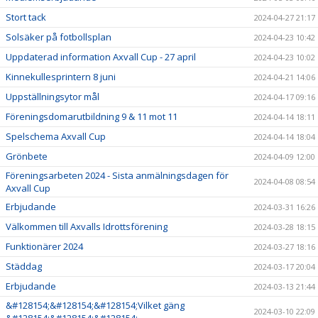
Stort tack
2024-04-27 21:17
Solsäker på fotbollsplan
2024-04-23 10:42
Uppdaterad information Axvall Cup - 27 april
2024-04-23 10:02
Kinnekullesprintern 8 juni
2024-04-21 14:06
Uppställningsytor mål
2024-04-17 09:16
Föreningsdomarutbildning 9 & 11 mot 11
2024-04-14 18:11
Spelschema Axvall Cup
2024-04-14 18:04
Grönbete
2024-04-09 12:00
Föreningsarbeten 2024 - Sista anmälningsdagen för
2024-04-08 08:54
Axvall Cup
Erbjudande
2024-03-31 16:26
Välkommen till Axvalls Idrottsförening
2024-03-28 18:15
Funktionärer 2024
2024-03-27 18:16
Städdag
2024-03-17 20:04
Erbjudande
2024-03-13 21:44
&#128154;&#128154;&#128154;Vilket gäng
2024-03-10 22:09