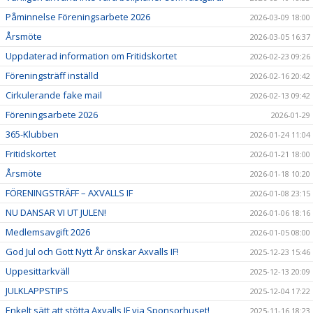
Påminnelse Föreningsarbete 2026
2026-03-09 18:00
Årsmöte
2026-03-05 16:37
Uppdaterad information om Fritidskortet
2026-02-23 09:26
Föreningsträff inställd
2026-02-16 20:42
Cirkulerande fake mail
2026-02-13 09:42
Föreningsarbete 2026
2026-01-29
365-Klubben
2026-01-24 11:04
Fritidskortet
2026-01-21 18:00
Årsmöte
2026-01-18 10:20
FÖRENINGSTRÄFF – AXVALLS IF
2026-01-08 23:15
NU DANSAR VI UT JULEN!
2026-01-06 18:16
Medlemsavgift 2026
2026-01-05 08:00
God Jul och Gott Nytt År önskar Axvalls IF!
2025-12-23 15:46
Uppesittarkväll
2025-12-13 20:09
JULKLAPPSTIPS
2025-12-04 17:22
Enkelt sätt att stötta Axvalls IF via Sponsorhuset!
2025-11-16 18:23