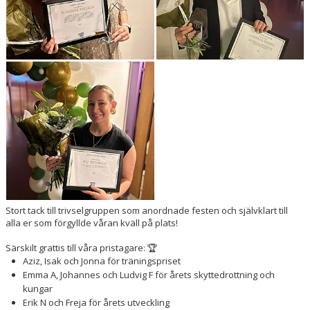
SPONSORER
HEDERSUTNÄMNINGAR
Stort tack till trivselgruppen som anordnade festen och självklart till
alla er som förgyllde våran kväll på plats!
Särskilt grattis till våra pristagare: 🏆
Aziz, Isak och Jonna för träningspriset
Emma A, Johannes och Ludvig F för årets skyttedrottning och
kungar
Erik N och Freja för årets utveckling