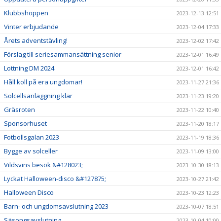
Klubbshoppen
2023-12-13 12:51
Vinter erbjudande
2023-12-04 17:33
Årets adventstävling!
2023-12-02 17:42
Förslag till seriesammansättning senior
2023-12-01 16:49
Lottning DM 2024
2023-12-01 16:42
Håll koll på era ungdomar!
2023-11-27 21:36
Solcellsanläggning klar
2023-11-23 19:20
Gräsroten
2023-11-22 10:40
Sponsorhuset
2023-11-20 18:17
Fotbollsgalan 2023
2023-11-19 18:36
Bygge av solceller
2023-11-09 13:00
Vildsvins besök &#128023;
2023-10-30 18:13
Lyckat Halloween-disco &#127875;
2023-10-27 21:42
Halloween Disco
2023-10-23 12:23
Barn- och ungdomsavslutning 2023
2023-10-07 18:51
Säsongsavslutning
2023-10-04 10:00