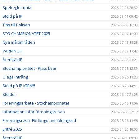
Spelregler quiz
2025-09-26 20:32
Stöld på IP
2025-09-11 09:42
Tips till Polisen
2025-08-08 16:38
STO CHAMPIONATET 2025
2025-07-17 16:00
Nya målområden
2025-07-13 15:28
VARNING!!!
2025-07-09 17:42
Återställ IP
2025-07-08 21:21
Stochampionatet - Plats kvar
2025-07-05 12:39
Olaga intrång
2025-06-26 11:23
Stöld på IP IGEN!!!
2025-06-25 14:51
Stölder
2025-06-17 21:28
Föreningsarbete - Stochampionatet
2025-05-16 11:06
Information inför föreningsresan
2025-05-08 22:17
Föreningsresa- Förlängd anmälningstid
2025-05-06 11:55
Entré 2025
2025-04-20 10:00
Återställ IP
2025-04-18 09:09