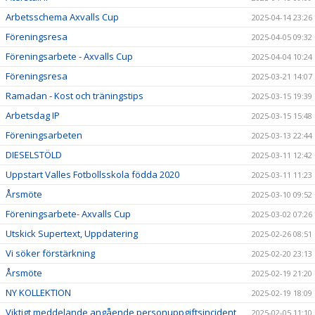
Arbetsschema Axvalls Cup
2025-04-14 23:26
Föreningsresa
2025-04-05 09:32
Föreningsarbete - Axvalls Cup
2025-04-04 10:24
Föreningsresa
2025-03-21 14:07
Ramadan - Kost och träningstips
2025-03-15 19:39
Arbetsdag IP
2025-03-15 15:48
Föreningsarbeten
2025-03-13 22:44
DIESELSTÖLD
2025-03-11 12:42
Uppstart Valles Fotbollsskola födda 2020
2025-03-11 11:23
Årsmöte
2025-03-10 09:52
Föreningsarbete- Axvalls Cup
2025-03-02 07:26
Utskick Supertext, Uppdatering
2025-02-26 08:51
Vi söker förstärkning
2025-02-20 23:13
Årsmöte
2025-02-19 21:20
NY KOLLEKTION
2025-02-19 18:09
Viktigt meddelande angående personuppgiftsincident
2025-02-05 11:10