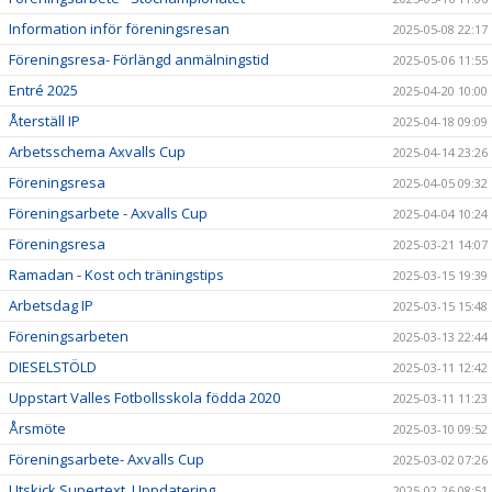
Information inför föreningsresan
2025-05-08 22:17
Föreningsresa- Förlängd anmälningstid
2025-05-06 11:55
Entré 2025
2025-04-20 10:00
Återställ IP
2025-04-18 09:09
Arbetsschema Axvalls Cup
2025-04-14 23:26
Föreningsresa
2025-04-05 09:32
Föreningsarbete - Axvalls Cup
2025-04-04 10:24
Föreningsresa
2025-03-21 14:07
Ramadan - Kost och träningstips
2025-03-15 19:39
Arbetsdag IP
2025-03-15 15:48
Föreningsarbeten
2025-03-13 22:44
DIESELSTÖLD
2025-03-11 12:42
Uppstart Valles Fotbollsskola födda 2020
2025-03-11 11:23
Årsmöte
2025-03-10 09:52
Föreningsarbete- Axvalls Cup
2025-03-02 07:26
Utskick Supertext, Uppdatering
2025-02-26 08:51