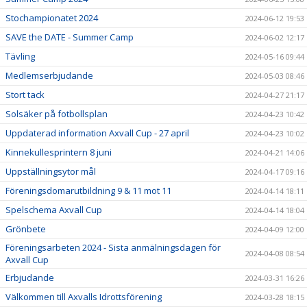
Stochampionatet 2024
2024-06-12 19:53
SAVE the DATE - Summer Camp
2024-06-02 12:17
Tävling
2024-05-16 09:44
Medlemserbjudande
2024-05-03 08:46
Stort tack
2024-04-27 21:17
Solsäker på fotbollsplan
2024-04-23 10:42
Uppdaterad information Axvall Cup - 27 april
2024-04-23 10:02
Kinnekullesprintern 8 juni
2024-04-21 14:06
Uppställningsytor mål
2024-04-17 09:16
Föreningsdomarutbildning 9 & 11 mot 11
2024-04-14 18:11
Spelschema Axvall Cup
2024-04-14 18:04
Grönbete
2024-04-09 12:00
Föreningsarbeten 2024 - Sista anmälningsdagen för
2024-04-08 08:54
Axvall Cup
Erbjudande
2024-03-31 16:26
Välkommen till Axvalls Idrottsförening
2024-03-28 18:15