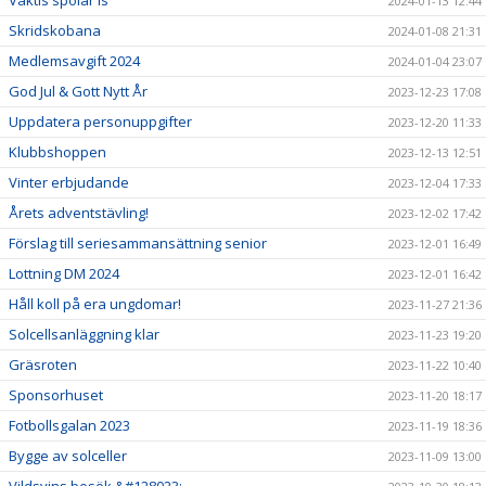
Vaktis spolar is
2024-01-13 12:44
Skridskobana
2024-01-08 21:31
Medlemsavgift 2024
2024-01-04 23:07
God Jul & Gott Nytt År
2023-12-23 17:08
Uppdatera personuppgifter
2023-12-20 11:33
Klubbshoppen
2023-12-13 12:51
Vinter erbjudande
2023-12-04 17:33
Årets adventstävling!
2023-12-02 17:42
Förslag till seriesammansättning senior
2023-12-01 16:49
Lottning DM 2024
2023-12-01 16:42
Håll koll på era ungdomar!
2023-11-27 21:36
Solcellsanläggning klar
2023-11-23 19:20
Gräsroten
2023-11-22 10:40
Sponsorhuset
2023-11-20 18:17
Fotbollsgalan 2023
2023-11-19 18:36
Bygge av solceller
2023-11-09 13:00