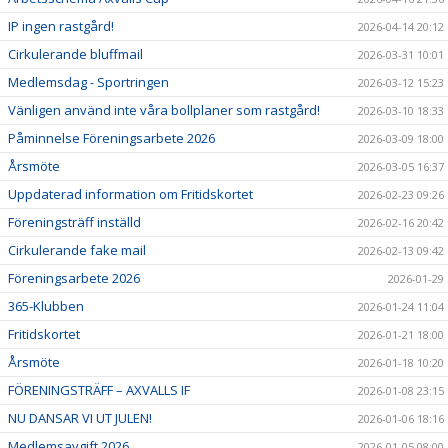
IP ingen rastgård!
2026-04-14 20:12
Cirkulerande bluffmail
2026-03-31 10:01
Medlemsdag - Sportringen
2026-03-12 15:23
Vänligen använd inte våra bollplaner som rastgård!
2026-03-10 18:33
Påminnelse Föreningsarbete 2026
2026-03-09 18:00
Årsmöte
2026-03-05 16:37
Uppdaterad information om Fritidskortet
2026-02-23 09:26
Föreningsträff inställd
2026-02-16 20:42
Cirkulerande fake mail
2026-02-13 09:42
Föreningsarbete 2026
2026-01-29
365-Klubben
2026-01-24 11:04
Fritidskortet
2026-01-21 18:00
Årsmöte
2026-01-18 10:20
FÖRENINGSTRÄFF – AXVALLS IF
2026-01-08 23:15
NU DANSAR VI UT JULEN!
2026-01-06 18:16
Medlemsavgift 2026
2026-01-05 08:00