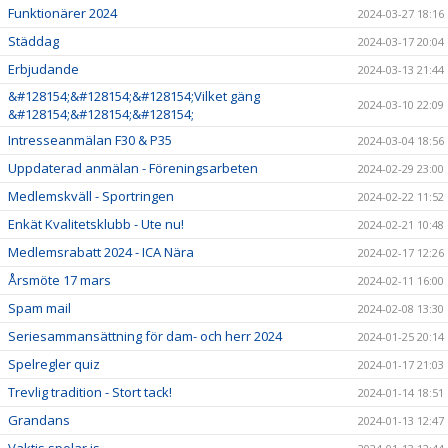
Funktionärer 2024
2024-03-27 18:16
Städdag
2024-03-17 20:04
Erbjudande
2024-03-13 21:44
&#128154;&#128154;&#128154;Vilket gäng
2024-03-10 22:09
&#128154;&#128154;&#128154;
Intresseanmälan F30 & P35
2024-03-04 18:56
Uppdaterad anmälan - Föreningsarbeten
2024-02-29 23:00
Medlemskväll - Sportringen
2024-02-22 11:52
Enkät Kvalitetsklubb - Ute nu!
2024-02-21 10:48
Medlemsrabatt 2024 - ICA Nära
2024-02-17 12:26
Årsmöte 17 mars
2024-02-11 16:00
Spam mail
2024-02-08 13:30
Seriesammansättning för dam- och herr 2024
2024-01-25 20:14
Spelregler quiz
2024-01-17 21:03
Trevlig tradition - Stort tack!
2024-01-14 18:51
Grandans
2024-01-13 12:47