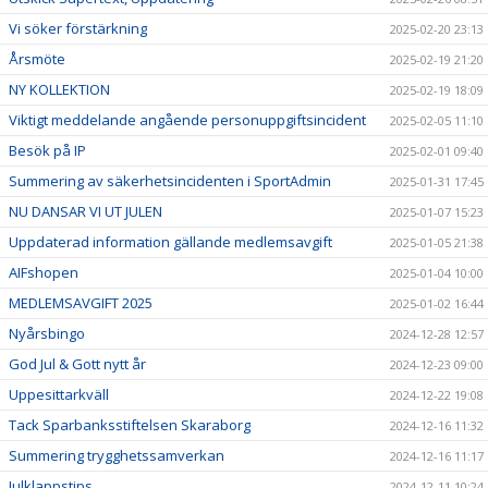
Vi söker förstärkning
2025-02-20 23:13
Årsmöte
2025-02-19 21:20
NY KOLLEKTION
2025-02-19 18:09
Viktigt meddelande angående personuppgiftsincident
2025-02-05 11:10
Besök på IP
2025-02-01 09:40
Summering av säkerhetsincidenten i SportAdmin
2025-01-31 17:45
NU DANSAR VI UT JULEN
2025-01-07 15:23
Uppdaterad information gällande medlemsavgift
2025-01-05 21:38
AIFshopen
2025-01-04 10:00
MEDLEMSAVGIFT 2025
2025-01-02 16:44
Nyårsbingo
2024-12-28 12:57
God Jul & Gott nytt år
2024-12-23 09:00
Uppesittarkväll
2024-12-22 19:08
Tack Sparbanksstiftelsen Skaraborg
2024-12-16 11:32
Summering trygghetssamverkan
2024-12-16 11:17
Julklappstips
2024-12-11 10:24