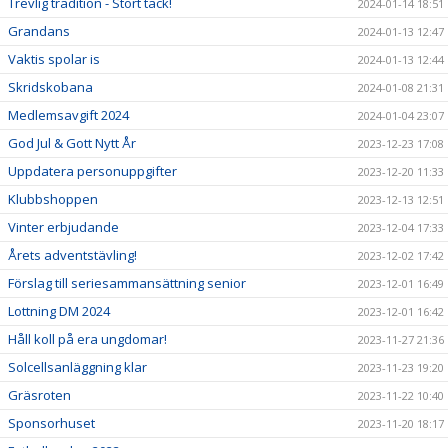
Trevlig tradition - Stort tack!
2024-01-14 18:51
Grandans
2024-01-13 12:47
Vaktis spolar is
2024-01-13 12:44
Skridskobana
2024-01-08 21:31
Medlemsavgift 2024
2024-01-04 23:07
God Jul & Gott Nytt År
2023-12-23 17:08
Uppdatera personuppgifter
2023-12-20 11:33
Klubbshoppen
2023-12-13 12:51
Vinter erbjudande
2023-12-04 17:33
Årets adventstävling!
2023-12-02 17:42
Förslag till seriesammansättning senior
2023-12-01 16:49
Lottning DM 2024
2023-12-01 16:42
Håll koll på era ungdomar!
2023-11-27 21:36
Solcellsanläggning klar
2023-11-23 19:20
Gräsroten
2023-11-22 10:40
Sponsorhuset
2023-11-20 18:17