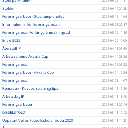
Stöld på IP IGEN!!!
2025-06-25 14:51
Stölder
2025-06-17 21:28
Föreningsarbete - Stochampionatet
2025-05-16 11:06
Information inför föreningsresan
2025-05-08 22:17
Föreningsresa- Förlängd anmälningstid
2025-05-06 11:55
Entré 2025
2025-04-20 10:00
Återställ IP
2025-04-18 09:09
Arbetsschema Axvalls Cup
2025-04-14 23:26
Föreningsresa
2025-04-05 09:32
Föreningsarbete - Axvalls Cup
2025-04-04 10:24
Föreningsresa
2025-03-21 14:07
Ramadan - Kost och träningstips
2025-03-15 19:39
Arbetsdag IP
2025-03-15 15:48
Föreningsarbeten
2025-03-13 22:44
DIESELSTÖLD
2025-03-11 12:42
Uppstart Valles Fotbollsskola födda 2020
2025-03-11 11:23