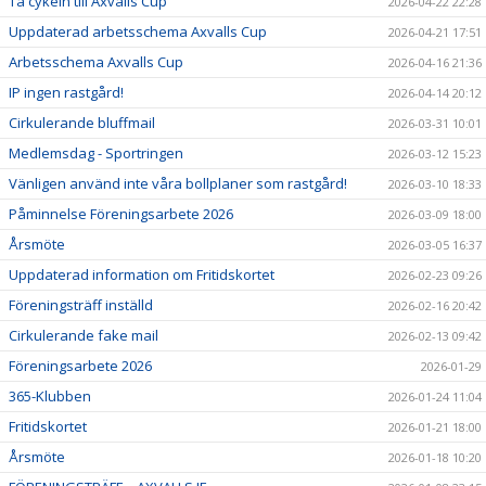
Ta cykeln till Axvalls Cup
2026-04-22 22:28
Uppdaterad arbetsschema Axvalls Cup
2026-04-21 17:51
Arbetsschema Axvalls Cup
2026-04-16 21:36
IP ingen rastgård!
2026-04-14 20:12
Cirkulerande bluffmail
2026-03-31 10:01
Medlemsdag - Sportringen
2026-03-12 15:23
Vänligen använd inte våra bollplaner som rastgård!
2026-03-10 18:33
Påminnelse Föreningsarbete 2026
2026-03-09 18:00
Årsmöte
2026-03-05 16:37
Uppdaterad information om Fritidskortet
2026-02-23 09:26
Föreningsträff inställd
2026-02-16 20:42
Cirkulerande fake mail
2026-02-13 09:42
Föreningsarbete 2026
2026-01-29
365-Klubben
2026-01-24 11:04
Fritidskortet
2026-01-21 18:00
Årsmöte
2026-01-18 10:20