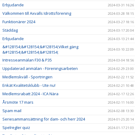
Erbjudande
2024-03-31 16:26
Välkommen till Axvalls Idrottsförening
2024-03-28 18:15
Funktionärer 2024
2024-03-27 18:16
Städdag
2024-03-17 20:04
Erbjudande
2024-03-13 21:44
&#128154;&#128154;&#128154;Vilket gäng
2024-03-10 22:09
&#128154;&#128154;&#128154;
Intresseanmälan F30 & P35
2024-03-04 18:56
Uppdaterad anmälan - Föreningsarbeten
2024-02-29 23:00
Medlemskväll - Sportringen
2024-02-22 11:52
Enkät Kvalitetsklubb - Ute nu!
2024-02-21 10:48
Medlemsrabatt 2024 - ICA Nära
2024-02-17 12:26
Årsmöte 17 mars
2024-02-11 16:00
Spam mail
2024-02-08 13:30
Seriesammansättning för dam- och herr 2024
2024-01-25 20:14
Spelregler quiz
2024-01-17 21:03