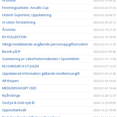
Årsmöte
2025-03-10 09:52
Föreningsarbete- Axvalls Cup
2025-03-02 07:26
Utskick Supertext, Uppdatering
2025-02-26 08:51
Vi söker förstärkning
2025-02-20 23:13
Årsmöte
2025-02-19 21:20
NY KOLLEKTION
2025-02-19 18:09
Viktigt meddelande angående personuppgiftsincident
2025-02-05 11:10
Besök på IP
2025-02-01 09:40
Summering av säkerhetsincidenten i SportAdmin
2025-01-31 17:45
NU DANSAR VI UT JULEN
2025-01-07 15:23
Uppdaterad information gällande medlemsavgift
2025-01-05 21:38
AIFshopen
2025-01-04 10:00
MEDLEMSAVGIFT 2025
2025-01-02 16:44
Nyårsbingo
2024-12-28 12:57
God Jul & Gott nytt år
2024-12-23 09:00
Uppesittarkväll
2024-12-22 19:08