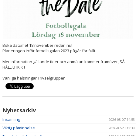
SPONSORER
HEDERSUTNÄMNINGAR
Boka datumet 18 november redan nu!
Planeringen inför fotbollsgalan 2023 pågår för fullt.
Mer information gällande tider och anmälan kommer framöver, SÅ
HÅLL UTKIK !
Vänliga hälsningar Trivselgruppen.
Nyhetsarkiv
Insamling
2026-08-07 14:53
Viktig påminnelse
2026-07-23 12:39