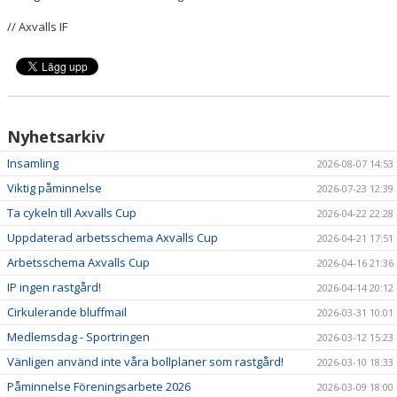
// Axvalls IF
Nyhetsarkiv
Insamling
2026-08-07 14:53
Viktig påminnelse
2026-07-23 12:39
Ta cykeln till Axvalls Cup
2026-04-22 22:28
Uppdaterad arbetsschema Axvalls Cup
2026-04-21 17:51
Arbetsschema Axvalls Cup
2026-04-16 21:36
IP ingen rastgård!
2026-04-14 20:12
Cirkulerande bluffmail
2026-03-31 10:01
Medlemsdag - Sportringen
2026-03-12 15:23
Vänligen använd inte våra bollplaner som rastgård!
2026-03-10 18:33
Påminnelse Föreningsarbete 2026
2026-03-09 18:00