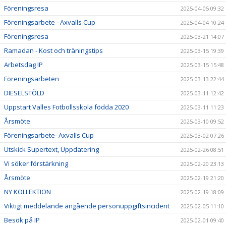
Föreningsresa
2025-04-05 09:32
Föreningsarbete - Axvalls Cup
2025-04-04 10:24
Föreningsresa
2025-03-21 14:07
Ramadan - Kost och träningstips
2025-03-15 19:39
Arbetsdag IP
2025-03-15 15:48
Föreningsarbeten
2025-03-13 22:44
DIESELSTÖLD
2025-03-11 12:42
Uppstart Valles Fotbollsskola födda 2020
2025-03-11 11:23
Årsmöte
2025-03-10 09:52
Föreningsarbete- Axvalls Cup
2025-03-02 07:26
Utskick Supertext, Uppdatering
2025-02-26 08:51
Vi söker förstärkning
2025-02-20 23:13
Årsmöte
2025-02-19 21:20
NY KOLLEKTION
2025-02-19 18:09
Viktigt meddelande angående personuppgiftsincident
2025-02-05 11:10
Besök på IP
2025-02-01 09:40