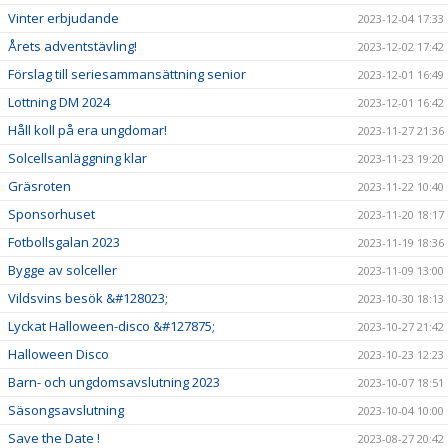
Vinter erbjudande
2023-12-04 17:33
Årets adventstävling!
2023-12-02 17:42
Förslag till seriesammansättning senior
2023-12-01 16:49
Lottning DM 2024
2023-12-01 16:42
Håll koll på era ungdomar!
2023-11-27 21:36
Solcellsanläggning klar
2023-11-23 19:20
Gräsroten
2023-11-22 10:40
Sponsorhuset
2023-11-20 18:17
Fotbollsgalan 2023
2023-11-19 18:36
Bygge av solceller
2023-11-09 13:00
Vildsvins besök &#128023;
2023-10-30 18:13
Lyckat Halloween-disco &#127875;
2023-10-27 21:42
Halloween Disco
2023-10-23 12:23
Barn- och ungdomsavslutning 2023
2023-10-07 18:51
Säsongsavslutning
2023-10-04 10:00
Save the Date !
2023-08-27 20:42