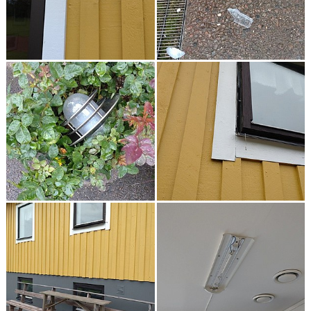
SPONSORER
HEDERSUTNÄMNINGAR