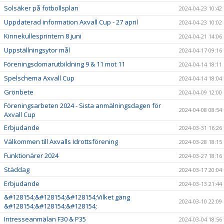
Solsäker på fotbollsplan
2024-04-23 10:42
Uppdaterad information Axvall Cup - 27 april
2024-04-23 10:02
Kinnekullesprintern 8 juni
2024-04-21 14:06
Uppställningsytor mål
2024-04-17 09:16
Föreningsdomarutbildning 9 & 11 mot 11
2024-04-14 18:11
Spelschema Axvall Cup
2024-04-14 18:04
Grönbete
2024-04-09 12:00
Föreningsarbeten 2024 - Sista anmälningsdagen för
2024-04-08 08:54
Axvall Cup
Erbjudande
2024-03-31 16:26
Välkommen till Axvalls Idrottsförening
2024-03-28 18:15
Funktionärer 2024
2024-03-27 18:16
Städdag
2024-03-17 20:04
Erbjudande
2024-03-13 21:44
&#128154;&#128154;&#128154;Vilket gäng
2024-03-10 22:09
&#128154;&#128154;&#128154;
Intresseanmälan F30 & P35
2024-03-04 18:56