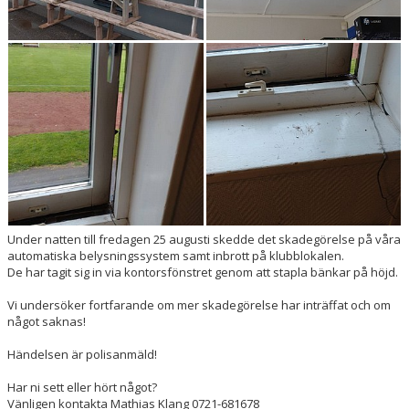
Under natten till fredagen 25 augusti skedde det skadegörelse på våra
automatiska belysningssystem samt inbrott på klubblokalen.
De har tagit sig in via kontorsfönstret genom att stapla bänkar på höjd.
Vi undersöker fortfarande om mer skadegörelse har inträffat och om
något saknas!
Händelsen är polisanmäld!
Har ni sett eller hört något?
Vänligen kontakta Mathias Klang 0721-681678