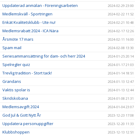
Uppdaterad anmälan - Föreningsarbeten
2024-02-29 23:00
Medlemskväll - Sportringen
2024-02-22 11:52
Enkät Kvalitetsklubb - Ute nu!
2024-02-21 10:48
Medlemsrabatt 2024 - ICA Nära
2024-02-17 12:26
Årsmöte 17 mars
2024-02-11 16:00
Spam mail
2024-02-08 13:30
Seriesammansättning för dam- och herr 2024
2024-01-25 20:14
Spelregler quiz
2024-01-17 21:03
Trevlig tradition - Stort tack!
2024-01-14 18:51
Grandans
2024-01-13 12:47
Vaktis spolar is
2024-01-13 12:44
Skridskobana
2024-01-08 21:31
Medlemsavgift 2024
2024-01-04 23:07
God Jul & Gott Nytt År
2023-12-23 17:08
Uppdatera personuppgifter
2023-12-20 11:33
Klubbshoppen
2023-12-13 12:51