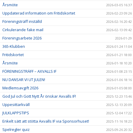
Årsmöte
2026-03-05 16:37
Uppdaterad information om Fritidskortet
2026-02-23 09:26
Föreningsträff inställd
2026-02-16 20:42
Cirkulerande fake mail
2026-02-13 09:42
Föreningsarbete 2026
2026-01-29
365-Klubben
2026-01-24 11:04
Fritidskortet
2026-01-21 18:00
Årsmöte
2026-01-18 10:20
FÖRENINGSTRÄFF – AXVALLS IF
2026-01-08 23:15
NU DANSAR VI UT JULEN!
2026-01-06 18:16
Medlemsavgift 2026
2026-01-05 08:00
God Jul och Gott Nytt År önskar Axvalls IF!
2025-12-23 15:46
Uppesittarkväll
2025-12-13 20:09
JULKLAPPSTIPS
2025-12-04 17:22
Enkelt sätt att stötta Axvalls IF via Sponsorhuset!
2025-11-16 18:23
Spelregler quiz
2025-09-26 20:32