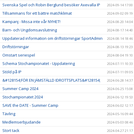
Svenska Spel och Robin Berglund besöker Axevalla IP
2024-09-14 17:00
Tillsammans för ett bättre matchklimat
2024-09-02 09:19
Kampanj - Missa inte vår NYHET!
2024-08-20 14:04
Barn- och Ungdomsavslutning
2024-08-17 14:40
Uppdaterad information om driftstörningar SportAdmin
2024-08-14 18:46
Driftstörningar
2024-08-13 19:23
Omstart seriespel
2024-08-04 19:10
Schema Stochampionatet - Uppdatering
2024-07-11 10:33
Stöld på IP
2024-07-11 09:05
&#128154;FÖR EN JÄMSTÄLLD IDROTTSPLATS&#128154;
2024-06-28 14:37
Summer Camp 2024
2024-06-25 15:08
Stochampionatet 2024
2024-06-12 19:53
SAVE the DATE - Summer Camp
2024-06-02 12:17
Tävling
2024-05-16 09:44
Medlemserbjudande
2024-05-03 08:46
Stort tack
2024-04-27 21:17