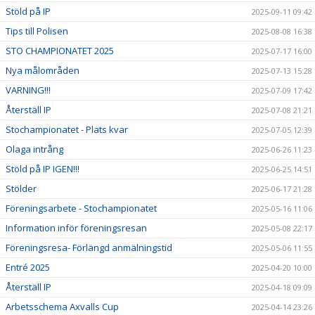
Stöld på IP
2025-09-11 09:42
Tips till Polisen
2025-08-08 16:38
STO CHAMPIONATET 2025
2025-07-17 16:00
Nya målområden
2025-07-13 15:28
VARNING!!!
2025-07-09 17:42
Återställ IP
2025-07-08 21:21
Stochampionatet - Plats kvar
2025-07-05 12:39
Olaga intrång
2025-06-26 11:23
Stöld på IP IGEN!!!
2025-06-25 14:51
Stölder
2025-06-17 21:28
Föreningsarbete - Stochampionatet
2025-05-16 11:06
Information inför föreningsresan
2025-05-08 22:17
Föreningsresa- Förlängd anmälningstid
2025-05-06 11:55
Entré 2025
2025-04-20 10:00
Återställ IP
2025-04-18 09:09
Arbetsschema Axvalls Cup
2025-04-14 23:26