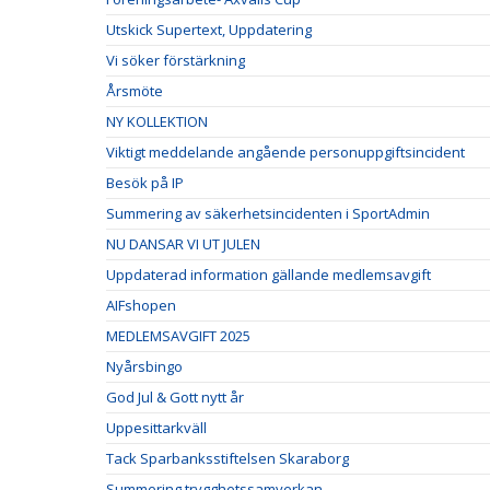
Utskick Supertext, Uppdatering
Vi söker förstärkning
Årsmöte
NY KOLLEKTION
Viktigt meddelande angående personuppgiftsincident
Besök på IP
Summering av säkerhetsincidenten i SportAdmin
NU DANSAR VI UT JULEN
Uppdaterad information gällande medlemsavgift
AIFshopen
MEDLEMSAVGIFT 2025
Nyårsbingo
God Jul & Gott nytt år
Uppesittarkväll
Tack Sparbanksstiftelsen Skaraborg
Summering trygghetssamverkan