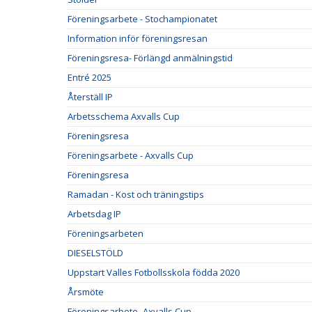
Föreningsarbete - Stochampionatet
Information inför föreningsresan
Föreningsresa- Förlängd anmälningstid
Entré 2025
Återställ IP
Arbetsschema Axvalls Cup
Föreningsresa
Föreningsarbete - Axvalls Cup
Föreningsresa
Ramadan - Kost och träningstips
Arbetsdag IP
Föreningsarbeten
DIESELSTÖLD
Uppstart Valles Fotbollsskola födda 2020
Årsmöte
Föreningsarbete- Axvalls Cup