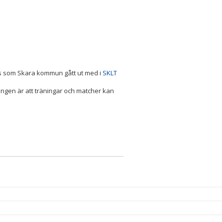
s som Skara kommun gått ut med i
SKLT
ingen är att träningar och matcher kan