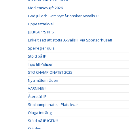
Medlemsavgift 2026
God Jul och Gott Nytt År önskar Axvalls IF!
Uppesittarkväll
JULKLAPPSTIPS
Enkelt sätt att stötta Axvalls IF via Sponsorhuset!
Spelregler quiz
Stöld på IP
Tips till Polisen
STO CHAMPIONATET 2025
Nya målområden
VARNING!!!
Återställ IP
Stochampionatet - Plats kvar
Olaga intrång
Stöld på IP IGEN!!!
Stölder