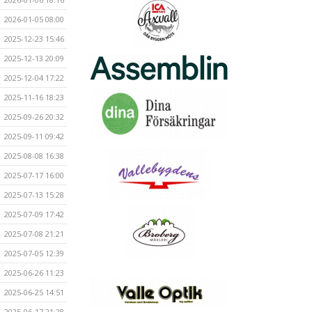
2026-01-05 08:00
2025-12-23 15:46
2025-12-13 20:09
2025-12-04 17:22
2025-11-16 18:23
2025-09-26 20:32
2025-09-11 09:42
2025-08-08 16:38
2025-07-17 16:00
2025-07-13 15:28
2025-07-09 17:42
2025-07-08 21:21
2025-07-05 12:39
2025-06-26 11:23
2025-06-25 14:51
2025-06-17 21:28