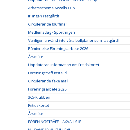
Arbetsschema Axvalls Cup
IP ingen rastgård!
Cirkulerande bluffmail
Medlemsdag - Sportringen
Vänligen använd inte våra bollplaner som rastgård!
Påminnelse Föreningsarbete 2026
Årsmöte
Uppdaterad information om Fritidskortet
Föreningsträff inställd
Cirkulerande fake mail
Föreningsarbete 2026
365-Klubben
Fritidskortet
Årsmöte
FÖRENINGSTRÄFF – AXVALLS IF
NU DANSAR VI UT JULEN!