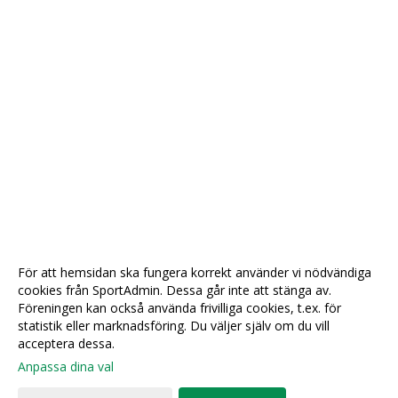
För att hemsidan ska fungera korrekt använder vi nödvändiga
cookies från SportAdmin. Dessa går inte att stänga av.
Föreningen kan också använda frivilliga cookies, t.ex. för
statistik eller marknadsföring. Du väljer själv om du vill
acceptera dessa.
Anpassa dina val
Cookie-
Gå till