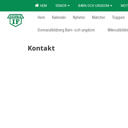
HEM
SENIOR
BARN OCH UNGDOM
MOT
Hem
Kalender
Nyheter
Matcher
Truppen
Domarutbildning Barn- och ungdom
Mikroutbildn
Kontakt