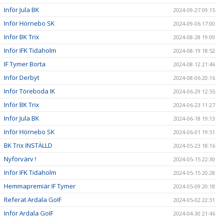
Inför Jula BK
2024-09-27 09:15
Inför Hörnebo SK
2024-09-06 17:00
Inför BK Trix
2024-08-28 19:09
Inför IFK Tidaholm
2024-08-19 18:52
IF Tymer Borta
2024-08-12 21:46
Inför Derbyt
2024-08-06 20:16
Inför Töreboda IK
2024-06-29 12:55
Inför BK Trix
2024-06-23 11:27
Inför Jula BK
2024-06-18 19:13
Inför Hörnebo SK
2024-06-01 19:51
BK Trix INSTÄLLD
2024-05-23 18:16
Nyförvärv !
2024-05-15 22:30
Inför IFK Tidaholm
2024-05-15 20:28
Hemmapremiär IF Tymer
2024-05-09 20:18
Referat Ardala GoIF
2024-05-02 22:31
Inför Ardala GoIF
2024-04-30 21:46