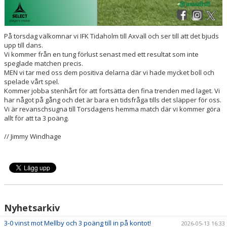
På torsdag välkomnar vi IFK Tidaholm till Axvall och ser till att det bjuds
upp till dans.
Vi kommer från en tung förlust senast med ett resultat som inte
speglade matchen precis.
MEN vi tar med oss dem positiva delarna där vi hade mycket boll och
spelade vårt spel.
Kommer jobba stenhårt för att fortsätta den fina trenden med laget. Vi
har något på gång och det är bara en tidsfråga tills det släpper för oss.
Vi är revanschsugna till Torsdagens hemma match där vi kommer göra
allt för att ta 3 poäng.
// Jimmy Windhage
Nyhetsarkiv
3-0 vinst mot Mellby och 3 poäng till in på kontot!
2026-05-13 16:33