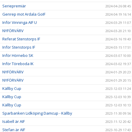
Seriepremiär
2024-04-26 08:45
Genrep mot Ardala GoIF
2024-04-19 16:14
Inför Vinninga AIF U
2024-03-29 11:07
NYFÖRVÄRV
2024-03-20 21:10
Referat Stenstorps IF
2024-03-16 19:43
Inför Stenstorps IF
2024-03-15 17:51
Inför Hörnebo SK
2024-03-07 10:00
Inför Töreboda IK
2024-03-02 19:37
NYFÖRVÄRV
2024-01-29 20:23
NYFÖRVÄRV
2024-01-29 20:15
Källby Cup
2023-12-03 11:24
Källby Cup
2023-12-03 10:39
Källby Cup
2023-12-03 10:13
Sparbanken Lidköping Damcup - Källby
2023-11-30 09:56
Isabell är AIF
2023-11-12 20:42
Stefan är AIF
2023-10-29 17:43