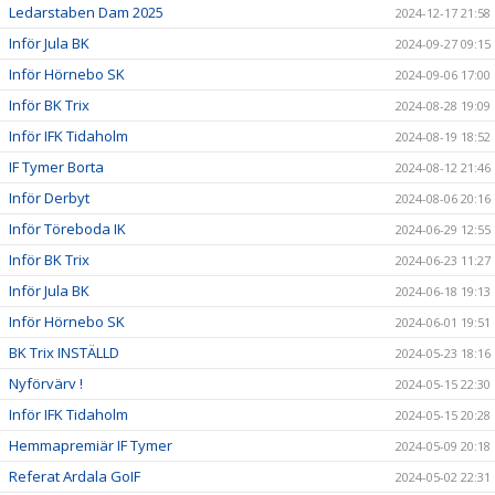
Ledarstaben Dam 2025
2024-12-17 21:58
Inför Jula BK
2024-09-27 09:15
Inför Hörnebo SK
2024-09-06 17:00
Inför BK Trix
2024-08-28 19:09
Inför IFK Tidaholm
2024-08-19 18:52
IF Tymer Borta
2024-08-12 21:46
Inför Derbyt
2024-08-06 20:16
Inför Töreboda IK
2024-06-29 12:55
Inför BK Trix
2024-06-23 11:27
Inför Jula BK
2024-06-18 19:13
Inför Hörnebo SK
2024-06-01 19:51
BK Trix INSTÄLLD
2024-05-23 18:16
Nyförvärv !
2024-05-15 22:30
Inför IFK Tidaholm
2024-05-15 20:28
Hemmapremiär IF Tymer
2024-05-09 20:18
Referat Ardala GoIF
2024-05-02 22:31