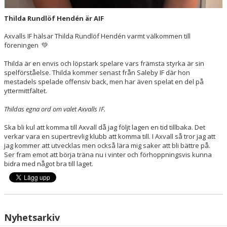
Thilda Rundlöf Hendén är AIF
Axvalls IF hälsar Thilda Rundlöf Hendén varmt välkommen till
föreningen 💚
Thilda är en envis och löpstark spelare vars främsta styrka är sin
spelförståelse. Thilda kommer senast från Saleby IF där hon
mestadels spelade offensiv back, men har även spelat en del på
yttermittfältet.
Thildas egna ord om valet Axvalls IF.
Ska bli kul att komma till Axvall då jag följt lagen en tid tillbaka. Det
verkar vara en supertrevlig klubb att komma till. I Axvall så tror jag att
jag kommer att utvecklas men också lära mig saker att bli bättre på.
Ser fram emot att börja träna nu i vinter och förhoppningsvis kunna
bidra med något bra till laget.
Nyhetsarkiv