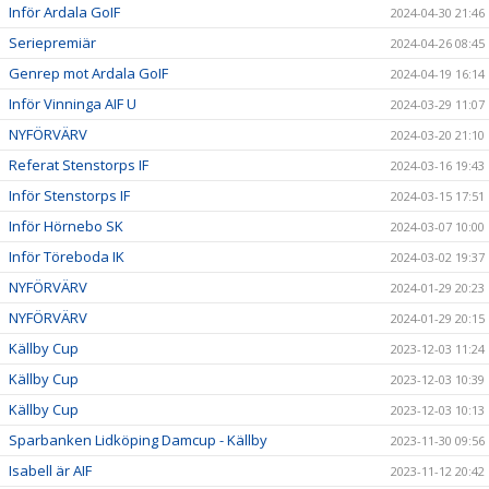
Inför Ardala GoIF
2024-04-30 21:46
Seriepremiär
2024-04-26 08:45
Genrep mot Ardala GoIF
2024-04-19 16:14
Inför Vinninga AIF U
2024-03-29 11:07
NYFÖRVÄRV
2024-03-20 21:10
Referat Stenstorps IF
2024-03-16 19:43
Inför Stenstorps IF
2024-03-15 17:51
Inför Hörnebo SK
2024-03-07 10:00
Inför Töreboda IK
2024-03-02 19:37
NYFÖRVÄRV
2024-01-29 20:23
NYFÖRVÄRV
2024-01-29 20:15
Källby Cup
2023-12-03 11:24
Källby Cup
2023-12-03 10:39
Källby Cup
2023-12-03 10:13
Sparbanken Lidköping Damcup - Källby
2023-11-30 09:56
Isabell är AIF
2023-11-12 20:42