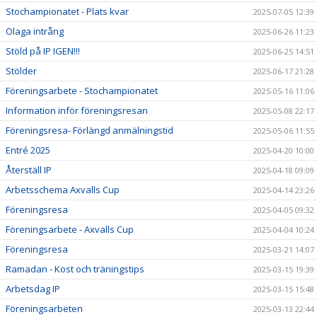
Stochampionatet - Plats kvar
2025-07-05 12:39
Olaga intrång
2025-06-26 11:23
Stöld på IP IGEN!!!
2025-06-25 14:51
Stölder
2025-06-17 21:28
Föreningsarbete - Stochampionatet
2025-05-16 11:06
Information inför föreningsresan
2025-05-08 22:17
Föreningsresa- Förlängd anmälningstid
2025-05-06 11:55
Entré 2025
2025-04-20 10:00
Återställ IP
2025-04-18 09:09
Arbetsschema Axvalls Cup
2025-04-14 23:26
Föreningsresa
2025-04-05 09:32
Föreningsarbete - Axvalls Cup
2025-04-04 10:24
Föreningsresa
2025-03-21 14:07
Ramadan - Kost och träningstips
2025-03-15 19:39
Arbetsdag IP
2025-03-15 15:48
Föreningsarbeten
2025-03-13 22:44