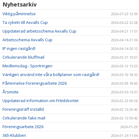
Nyhetsarkiv
Viktig påminnelse
2026-07-23 12:39
Ta cykeln till Axvalls Cup
2026-04-22 22:28
Uppdaterad arbetsschema Axvalls Cup
2026-04-21 17:51
Arbetsschema Axvalls Cup
2026-04-16 21:36
IP ingen rastgård!
2026-04-14 20:12
Cirkulerande bluffmail
2026-03-31 10:01
Medlemsdag - Sportringen
2026-03-12 15:23
Vänligen använd inte våra bollplaner som rastgård!
2026-03-10 18:33
Påminnelse Föreningsarbete 2026
2026-03-09 18:00
Årsmöte
2026-03-05 16:37
Uppdaterad information om Fritidskortet
2026-02-23 09:26
Föreningsträff inställd
2026-02-16 20:42
Cirkulerande fake mail
2026-02-13 09:42
Föreningsarbete 2026
2026-01-29
365-Klubben
2026-01-24 11:04