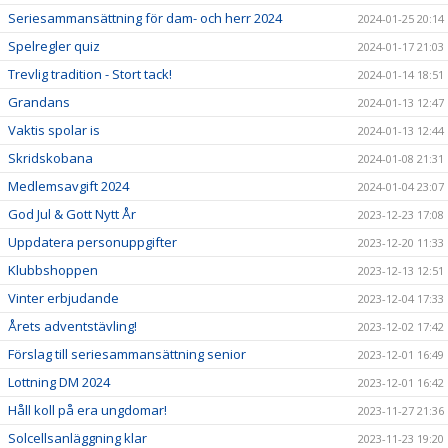
Seriesammansättning för dam- och herr 2024
2024-01-25 20:14
Spelregler quiz
2024-01-17 21:03
Trevlig tradition - Stort tack!
2024-01-14 18:51
Grandans
2024-01-13 12:47
Vaktis spolar is
2024-01-13 12:44
Skridskobana
2024-01-08 21:31
Medlemsavgift 2024
2024-01-04 23:07
God Jul & Gott Nytt År
2023-12-23 17:08
Uppdatera personuppgifter
2023-12-20 11:33
Klubbshoppen
2023-12-13 12:51
Vinter erbjudande
2023-12-04 17:33
Årets adventstävling!
2023-12-02 17:42
Förslag till seriesammansättning senior
2023-12-01 16:49
Lottning DM 2024
2023-12-01 16:42
Håll koll på era ungdomar!
2023-11-27 21:36
Solcellsanläggning klar
2023-11-23 19:20