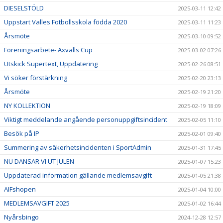
DIESELSTÖLD
2025-03-11 12:42
Uppstart Valles Fotbollsskola födda 2020
2025-03-11 11:23
Årsmöte
2025-03-10 09:52
Föreningsarbete- Axvalls Cup
2025-03-02 07:26
Utskick Supertext, Uppdatering
2025-02-26 08:51
Vi söker förstärkning
2025-02-20 23:13
Årsmöte
2025-02-19 21:20
NY KOLLEKTION
2025-02-19 18:09
Viktigt meddelande angående personuppgiftsincident
2025-02-05 11:10
Besök på IP
2025-02-01 09:40
Summering av säkerhetsincidenten i SportAdmin
2025-01-31 17:45
NU DANSAR VI UT JULEN
2025-01-07 15:23
Uppdaterad information gällande medlemsavgift
2025-01-05 21:38
AIFshopen
2025-01-04 10:00
MEDLEMSAVGIFT 2025
2025-01-02 16:44
Nyårsbingo
2024-12-28 12:57