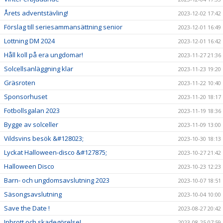
Årets adventstävling!
2023-12-02 17:42
Förslag till seriesammansättning senior
2023-12-01 16:49
Lottning DM 2024
2023-12-01 16:42
Håll koll på era ungdomar!
2023-11-27 21:36
Solcellsanläggning klar
2023-11-23 19:20
Gräsroten
2023-11-22 10:40
Sponsorhuset
2023-11-20 18:17
Fotbollsgalan 2023
2023-11-19 18:36
Bygge av solceller
2023-11-09 13:00
Vildsvins besök &#128023;
2023-10-30 18:13
Lyckat Halloween-disco &#127875;
2023-10-27 21:42
Halloween Disco
2023-10-23 12:23
Barn- och ungdomsavslutning 2023
2023-10-07 18:51
Säsongsavslutning
2023-10-04 10:00
Save the Date !
2023-08-27 20:42
Inbrott och skadegörelse!
2023-08-25 07:59