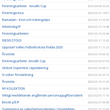
Föreningsarbete - Axvalls Cup
2025-04-04 10:24
Föreningsresa
2025-03-21 14:07
Ramadan - Kost och träningstips
2025-03-15 19:39
Arbetsdag IP
2025-03-15 15:48
Föreningsarbeten
2025-03-13 22:44
DIESELSTÖLD
2025-03-11 12:42
Uppstart Valles Fotbollsskola födda 2020
2025-03-11 11:23
Årsmöte
2025-03-10 09:52
Föreningsarbete- Axvalls Cup
2025-03-02 07:26
Utskick Supertext, Uppdatering
2025-02-26 08:51
Vi söker förstärkning
2025-02-20 23:13
Årsmöte
2025-02-19 21:20
NY KOLLEKTION
2025-02-19 18:09
Viktigt meddelande angående personuppgiftsincident
2025-02-05 11:10
Besök på IP
2025-02-01 09:40
Summering av säkerhetsincidenten i SportAdmin
2025-01-31 17:45