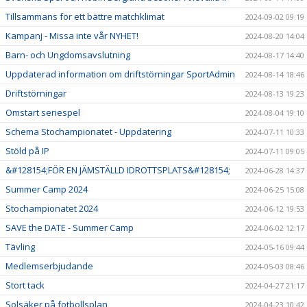
Tillsammans för ett bättre matchklimat
2024-09-02 09:19
Kampanj - Missa inte vår NYHET!
2024-08-20 14:04
Barn- och Ungdomsavslutning
2024-08-17 14:40
Uppdaterad information om driftstörningar SportAdmin
2024-08-14 18:46
Driftstörningar
2024-08-13 19:23
Omstart seriespel
2024-08-04 19:10
Schema Stochampionatet - Uppdatering
2024-07-11 10:33
Stöld på IP
2024-07-11 09:05
&#128154;FÖR EN JÄMSTÄLLD IDROTTSPLATS&#128154;
2024-06-28 14:37
Summer Camp 2024
2024-06-25 15:08
Stochampionatet 2024
2024-06-12 19:53
SAVE the DATE - Summer Camp
2024-06-02 12:17
Tävling
2024-05-16 09:44
Medlemserbjudande
2024-05-03 08:46
Stort tack
2024-04-27 21:17
Solsäker på fotbollsplan
2024-04-23 10:42