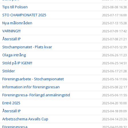
Tips till Polisen
2025-08-08 16:38
STO CHAMPIONATET 2025
2025-07-17 16:00
Nya målområden
2025-07-13 15:28
VARNING!!!
2025-07-09 17:42
Återställ IP
2025-07-08 21:21
Stochampionatet - Plats kvar
2025-07-05 12:39
Olaga intrång
2025-06-26 11:23
Stöld på IP IGEN!!!
2025-06-25 14:51
Stölder
2025-06-17 21:28
Föreningsarbete - Stochampionatet
2025-05-16 11:06
Information inför föreningsresan
2025-05-08 22:17
Föreningsresa- Förlängd anmälningstid
2025-05-06 11:55
Entré 2025
2025-04-20 10:00
Återställ IP
2025-04-18 09:09
Arbetsschema Axvalls Cup
2025-04-14 23:26
Föreningsresa
2025-04-05 09:32