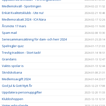
Medlemskväll - Sportringen
2024-02-22 11:52
Enkät Kvalitetsklubb - Ute nu!
2024-02-21 10:48
Medlemsrabatt 2024 - ICA Nära
2024-02-17 12:26
Årsmöte 17 mars
2024-02-11 16:00
Spam mail
2024-02-08 13:30
Seriesammansättning för dam- och herr 2024
2024-01-25 20:14
Spelregler quiz
2024-01-17 21:03
Trevlig tradition - Stort tack!
2024-01-14 18:51
Grandans
2024-01-13 12:47
Vaktis spolar is
2024-01-13 12:44
Skridskobana
2024-01-08 21:31
Medlemsavgift 2024
2024-01-04 23:07
God Jul & Gott Nytt År
2023-12-23 17:08
Uppdatera personuppgifter
2023-12-20 11:33
Klubbshoppen
2023-12-13 12:51
Vinter erbjudande
2023-12-04 17:33